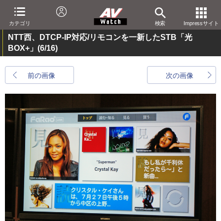
カテゴリ
検索
Impressサイト
NTT西、DTCP-IP対応/リモコンを一新したSTB「光
BOX+」
(6/16)
前の画像
次の画像