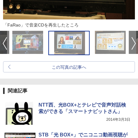
「FaRao」で音楽CDを再生したところ
この写真の記事へ
関連記事
NTT西、光BOX+とテレビで音声対話検
索ができる「スマートナビットさん」
2014年3月3日
STB「光 BOX+」でニコニコ動画視聴が