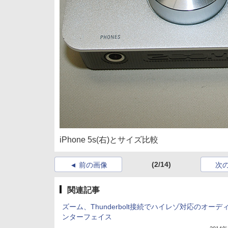
iPhone 5s(右)とサイズ比較
(2/14)
前の画像
次
関連記事
ズーム、Thunderbolt接続でハイレゾ対応のオーデ
ンターフェイス