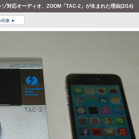
のハイレゾ対応オーディオ、ZOOM「TAC-2」が生まれた理由
(2/14)
の画像