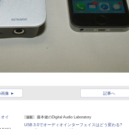
の画像
記事へ
ィオイ
藤本健のDigital Audio Laboratory
連載
USB 3.0でオーディオインターフェイスはどう変わる?