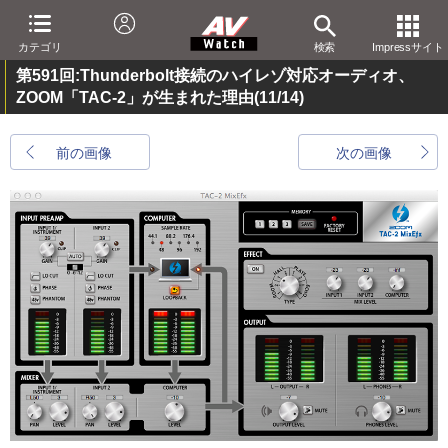
カテゴリ
検索
Impressサイト
第591回:Thunderbolt接続のハイレゾ対応オーディオ、
ZOOM「TAC-2」が生まれた理由
(11/14)
前の画像
次の画像