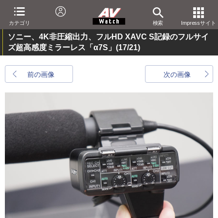
カテゴリ
検索
Impressサイト
ソニー、4K非圧縮出力、フルHD XAVC S記録のフルサイ
ズ超高感度ミラーレス「α7S」
(17/21)
前の画像
次の画像