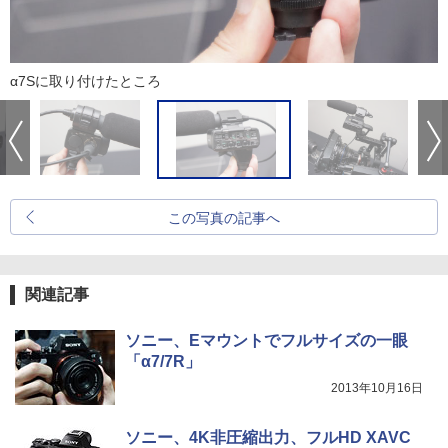
α7Sに取り付けたところ
この写真の記事へ
関連記事
ソニー、Eマウントでフルサイズの一眼
「α7/7R」
2013年10月16日
ソニー、4K非圧縮出力、フルHD XAVC