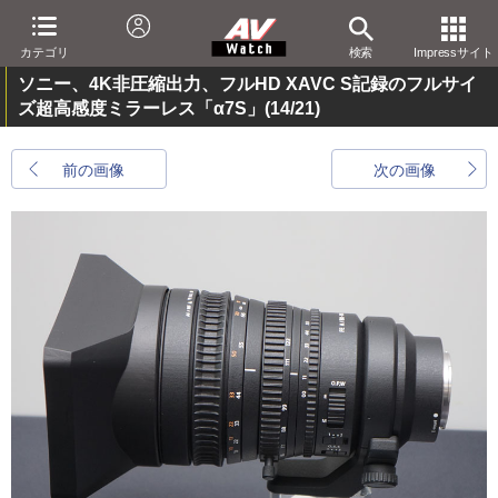
カテゴリ
検索
Impressサイト
ソニー、4K非圧縮出力、フルHD XAVC S記録のフルサイ
ズ超高感度ミラーレス「α7S」
(14/21)
前の画像
次の画像