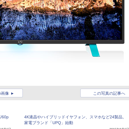
の画像
この写真の記事へ
60p
4K液晶やハイブリッドイヤフォン、スマホなど24製品。
家電ブランド「UPQ」始動