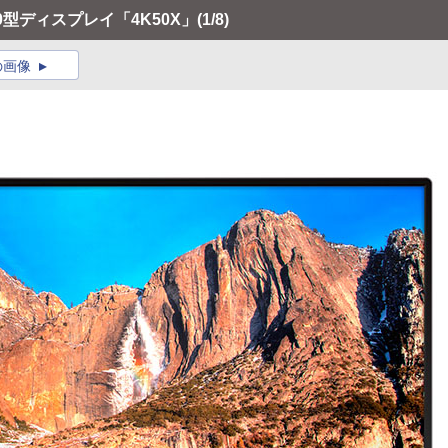
の50型ディスプレイ「4K50X」
(1/8)
の画像