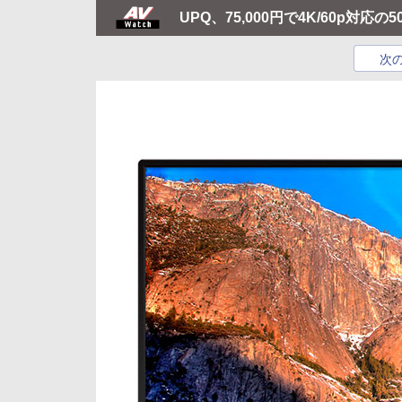
UPQ、75,000円で4K/60p対応
次