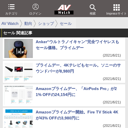
カテゴリ
ログイン
検索
Impressサイト
AV Watch
動向
ショップ
セール
セール 関連記事
Anker“ウルトラノイキャン”完全ワイヤレスも
セール価格。プライムデー
(2021/6/21)
プライムデー、4Kテレビもセール。ソニーのサ
ウンドバーが8,980円
(2021/6/21)
Amazonプライムデー、「AirPods Pro」が2
1% OFFの24,154円に
(2021/6/21)
Amazonプライムデー開始。Fire TV Stick 4K
が43% OFFの3,980円に
(2021/6/21)