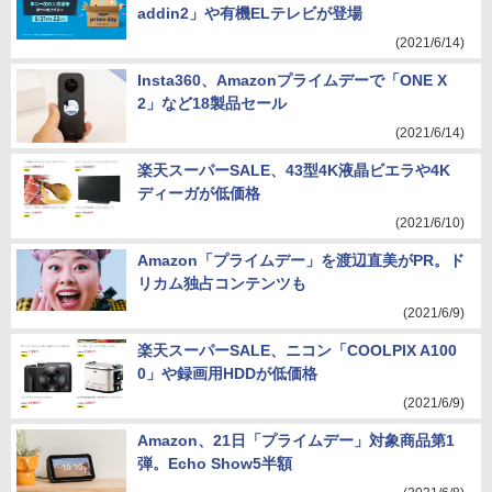
addin2」や有機ELテレビが登場
(2021/6/14)
Insta360、Amazonプライムデーで「ONE X
2」など18製品セール
(2021/6/14)
楽天スーパーSALE、43型4K液晶ビエラや4K
ディーガが低価格
(2021/6/10)
Amazon「プライムデー」を渡辺直美がPR。ド
リカム独占コンテンツも
(2021/6/9)
楽天スーパーSALE、ニコン「COOLPIX A100
0」や録画用HDDが低価格
(2021/6/9)
Amazon、21日「プライムデー」対象商品第1
弾。Echo Show5半額