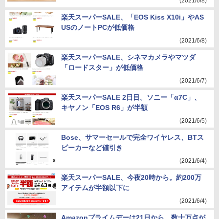
(2021/6/8)
楽天スーパーSALE、「EOS Kiss X10i」やAS
USのノートPCが低価格
(2021/6/8)
楽天スーパーSALE、シネマカメラやマツダ
「ロードスター」が低価格
(2021/6/7)
楽天スーパーSALE 2日目。ソニー「α7C」、
キヤノン「EOS R6」が半額
(2021/6/5)
Bose、サマーセールで完全ワイヤレス、BTス
ピーカーなど値引き
(2021/6/4)
楽天スーパーSALE、今夜20時から。約200万
アイテムが半額以下に
(2021/6/4)
Amazonプライムデーは21日から。数十万点が