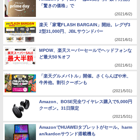
「驚きの価格」で
(2021/6/2)
楽天「家電FLASH BARGAIN」開始。レグザ3
2型31,000円、JBLサウンドバー
(2021/6/1)
MPOW、楽天スーパーセールでヘッドフォンな
ど最大50％オフ
(2021/6/1)
「楽天グルメバトル」開催。さくらんぼや米、
牛丼他。割引クーポンも
(2021/5/31)
Amazon、BOSE完全ワイヤレス購入で5,000円
クーポン。31日限定
(2021/5/31)
AmazonでHUAWEIタブレットがセール。harm
an/kardonサウンド搭載機も