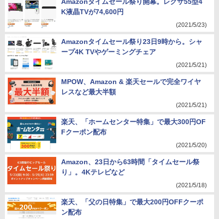
Amazonタイムセール祭り開幕。レグザ55型4
K液晶TVが74,600円
(2021/5/23)
Amazonタイムセール祭り23日9時から。シャ
ープ4K TVやゲーミングチェア
(2021/5/21)
MPOW、Amazon & 楽天セールで完全ワイヤ
レスなど最大半額
(2021/5/21)
楽天、「ホームセンター特集」で最大300円OF
Fクーポン配布
(2021/5/20)
Amazon、23日から63時間「タイムセール祭
り」。4Kテレビなど
(2021/5/18)
楽天、「父の日特集」で最大200円OFFクーポ
ン配布