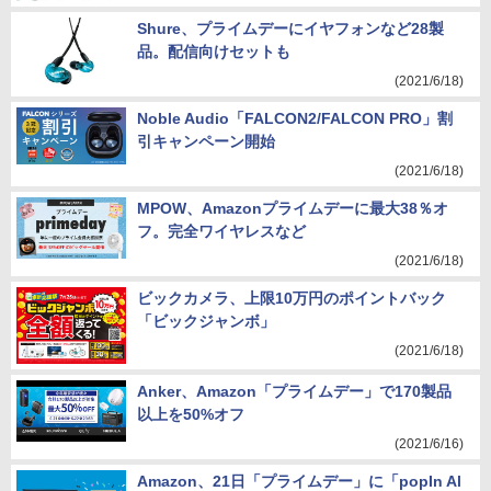
Shure、プライムデーにイヤフォンなど28製
品。配信向けセットも
(2021/6/18)
Noble Audio「FALCON2/FALCON PRO」割
引キャンペーン開始
(2021/6/18)
MPOW、Amazonプライムデーに最大38％オ
フ。完全ワイヤレスなど
(2021/6/18)
ビックカメラ、上限10万円のポイントバック
「ビックジャンボ」
(2021/6/18)
Anker、Amazon「プライムデー」で170製品
以上を50%オフ
(2021/6/16)
Amazon、21日「プライムデー」に「popIn Al