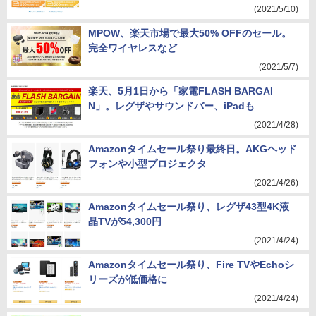
(2021/5/10)
MPOW、楽天市場で最大50% OFFのセール。
完全ワイヤレスなど
(2021/5/7)
楽天、5月1日から「家電FLASH BARGAI
N」。レグザやサウンドバー、iPadも
(2021/4/28)
Amazonタイムセール祭り最終日。AKGヘッド
フォンや小型プロジェクタ
(2021/4/26)
Amazonタイムセール祭り、レグザ43型4K液
晶TVが54,300円
(2021/4/24)
Amazonタイムセール祭り、Fire TVやEchoシ
リーズが低価格に
(2021/4/24)