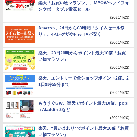
楽天「お買い物マラソン」、MPOWヘッドフォ
ンやポータブル電源セール
(2021/4/23)
Amazon、24日から63時間「タイムセール祭
り」。4KレグザやFire TVが安く
(2021/4/23)
楽天、23日20時からポイント最大10倍「お買
い物マラソン」
(2021/4/22)
楽天、エントリーで全ショップポイント2倍。2
1日9時59分まで
(2021/4/20)
もうすぐGW、楽天でポイント最大10倍。popI
n Aladdin 2など
(2021/4/20)
楽天、“買いまわり”でポイント最大10倍「お買
い物マラソン」