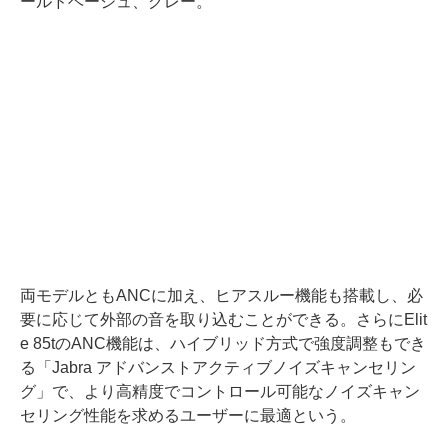
ールドベージュ、グレー。
両モデルともANCに加え、ヒアスルー機能も搭載し、必
要に応じて外部の音を取り込むことができる。さらにElit
e 85tのANC機能は、ハイブリッド方式で強度調整もでき
る「Jabra アドバンストアクティブノイズキャンセリン
グ」で、より高精度でコントロール可能なノイズキャン
セリング性能を求めるユーザーに最適という。