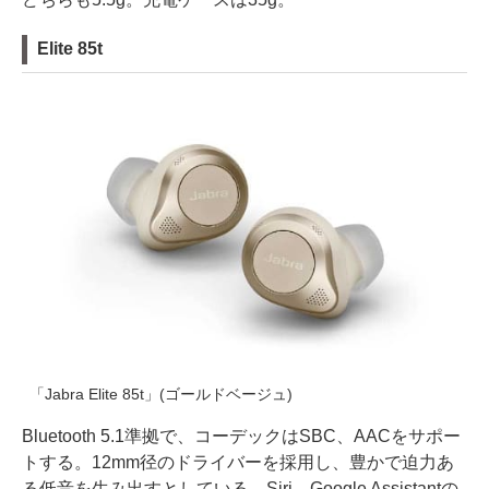
Elite 85t
「Jabra Elite 85t」(ゴールドベージュ)
Bluetooth 5.1準拠で、コーデックはSBC、AACをサポー
トする。12mm径のドライバーを採用し、豊かで迫力あ
る低音を生み出すとしている。Siri、Google Assistantの