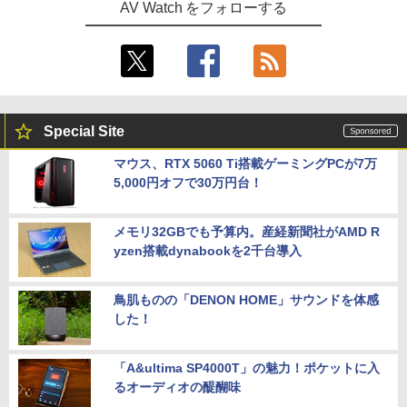
AV Watch をフォローする
Special Site
マウス、RTX 5060 Ti搭載ゲーミングPCが7万
5,000円オフで30万円台！
メモリ32GBでも予算内。産経新聞社がAMD R
yzen搭載dynabookを2千台導入
鳥肌ものの「DENON HOME」サウンドを体感
した！
「A&ultima SP4000T」の魅力！ポケットに入
るオーディオの醍醐味