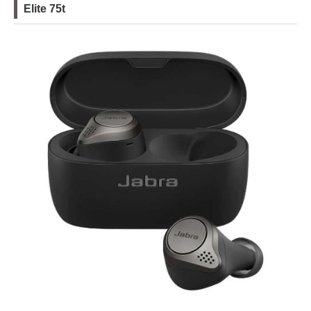
Elite 75t