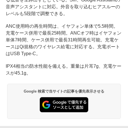
音声アシスタントに対応。外音を取り込むヒアスルーの
レベルも5段階で調整できる。
ANC使用時の再生時間は、イヤフォン単体で5.5時間。
充電ケース併用で最長25時間。ANCオフ時はイヤフォン
単体7時間、ケース併用で最長31時間再生可能。充電ケ
ースはQi規格のワイヤレス給電に対応する。充電ポート
はUSB Type-C。
IPX4相当の防水性能を備える。重量は片耳7g、充電ケー
スが45.1g。
Google 検索で当サイトの記事を優先表示させる