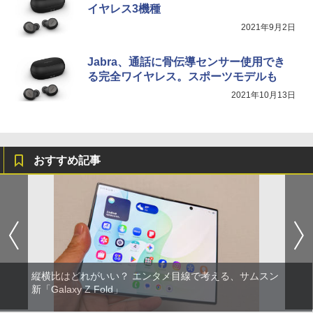
イヤレス3機種
2021年9月2日
Jabra、通話に骨伝導センサー使用でき
る完全ワイヤレス。スポーツモデルも
2021年10月13日
おすすめ記事
縦横比はどれがいい？ エンタメ目線で考える、サムスン
新「Galaxy Z Fold」