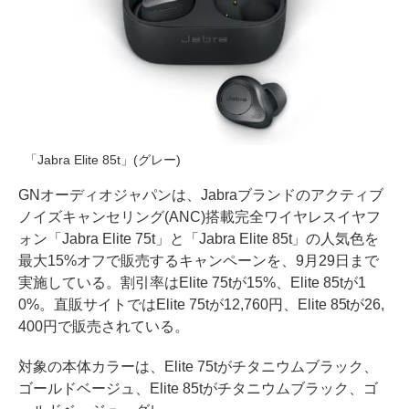
「Jabra Elite 85t」(グレー)
GNオーディオジャパンは、Jabraブランドのアクティブ
ノイズキャンセリング(ANC)搭載完全ワイヤレスイヤフ
ォン「Jabra Elite 75t」と「Jabra Elite 85t」の人気色を
最大15%オフで販売するキャンペーンを、9月29日まで
実施している。割引率はElite 75tが15%、Elite 85tが1
0%。直販サイトではElite 75tが12,760円、Elite 85tが26,
400円で販売されている。
対象の本体カラーは、Elite 75tがチタニウムブラック、
ゴールドベージュ、Elite 85tがチタニウムブラック、ゴ