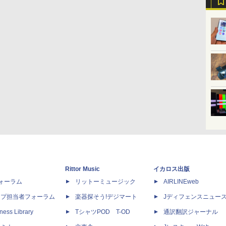
Rittor Music
イカロス出版
dフォーラム
リットーミュージック
AIRLINEweb
ップ担当者フォーラム
楽器探そう!デジマート
Jディフェンスニュー
ness Library
TシャツPOD T-OD
通訳翻訳ジャーナル