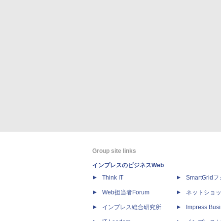
Group site links
インプレスのビジネスWeb
Think IT
SmartGri
Web担当者Forum
ネットショ
インプレス総合研究所
Impress Busi