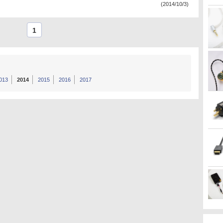
(2014/10/3)
1
013
2014
2015
2016
2017