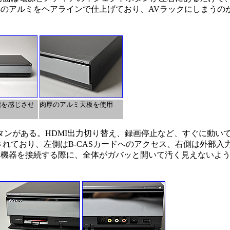
のアルミをヘアラインで仕上げており、AVラックにしまうの
能を感じさせ
肉厚のアルミ天板を使用
ンがある。HDMI出力切り替え、録画停止など、すぐに動い
れており、左側はB-CASカードへのアクセス、右側は外部入
に機器を接続する際に、全体がガバッと開いて汚く見えないよ