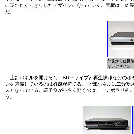
に隠れたすっきりしたデザインになっている。天板は、肉厚
だ。
外側からは機
ないデザイン
上部パネルを開けると、BDドライブと再生操作などのボタ
ンを装備しているのは好感が持てる。 下部パネルは二分割さ
スとなっている。端子側が小さく開くのは、テンポラリ的
う。