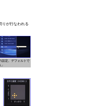
足切りが行なわれる
Mの設定。デフォルトで
入」