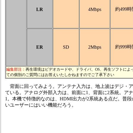
約499時
LR
4Mbps
約999時
ER
SD
2Mbps
編集部注：
再生環境はビデオカードや、ドライバ、OS、再生ソフトによ
ての個別のご質問にはお答えいたしかねますのでご了承下さい
背面に回ってみよう。アンテナ入力は、地上波はデジ・アナ供
ている。アナログ外部入力は、前面に1、背面に2系統。アナ
1。本機で特徴的なのは、HDMI出力が2系統ある点だ。普
いユーザーにはいい機能だろう。