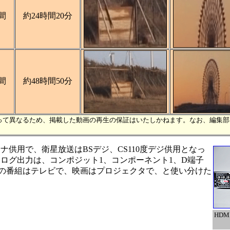
間
約24時間20分
間
約48時間50分
って異なるため、掲載した動画の再生の保証はいたしかねます。なお、編集
用で、衛星放送はBSデジ、CS110度デジ供用となっ
ログ出力は、コンポジット1、コンポーネント1、D端子
段の番組はテレビで、映画はプロジェクタで、と使い分けた
HD