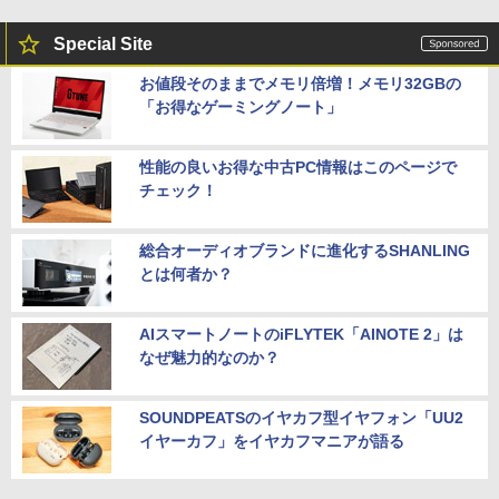
Special Site
お値段そのままでメモリ倍増！メモリ32GBの
「お得なゲーミングノート」
性能の良いお得な中古PC情報はこのページで
チェック！
総合オーディオブランドに進化するSHANLING
とは何者か？
AIスマートノートのiFLYTEK「AINOTE 2」は
なぜ魅力的なのか？
SOUNDPEATSのイヤカフ型イヤフォン「UU2
イヤーカフ」をイヤカフマニアが語る