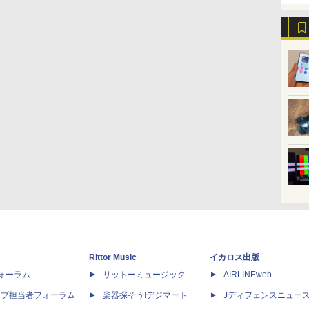
Rittor Music
イカロス出版
dフォーラム
リットーミュージック
AIRLINEweb
ップ担当者フォーラム
楽器探そう!デジマート
Jディフェンスニュー