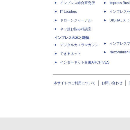
インプレス総合研究所
Impress Busi
IT Leaders
インプレス
ドローンジャーナル
DIGITAL
ネッ担お悩み相談室
インプレスの本と雑誌
インプレス
デジタルカメラマガジン
NextPublish
できるネット
インターネット白書ARCHIVES
本サイトのご利用について
お問い合わせ