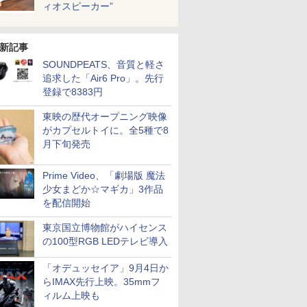
ィオスピーカー”
新記事
SOUNDPEATS、音質と軽さ
追求した「Air6 Pro」。先行
登録で8383円
東映の歴代オープニング映像
がカプセルトイに。全5種で8
月下旬発売
Prime Video、「劇場版 魔法
少女まどか☆マギカ」3作品
を配信開始
東京国立博物館がハイセンス
の100型RGB LEDテレビ導入
「オデュッセイア」9月4日か
らIMAX先行上映。35mmフ
ィルム上映も