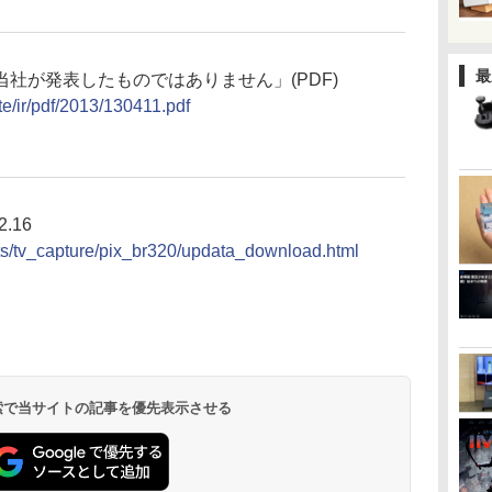
最
社が発表したものではありません」(PDF)
te/ir/pdf/2013/130411.pdf
2.16
cts/tv_capture/pix_br320/updata_download.html
 検索で当サイトの記事を優先表示させる