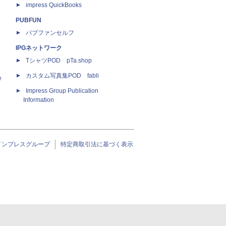
impress QuickBooks
PUBFUN
パブファンセルフ
IPGネットワーク
TシャツPOD pTa.shop
カスタム写真集POD fabli
e
Impress Group Publication
Information
インプレスグループ
特定商取引法に基づく表示