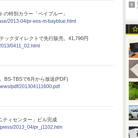
ットの特別カラー「ベイブルー」
ease/2013-04/pr-eos-m-bayblue.html
テックダイレクトで先行販売。41,790円
s/2013/0411_02.html
BS-TBSで6月から放送(PDF)
/news/pdf/201304111600.pdf
ニティセンター」ビル完成
t/press/2013_04/pr_j1102.htm