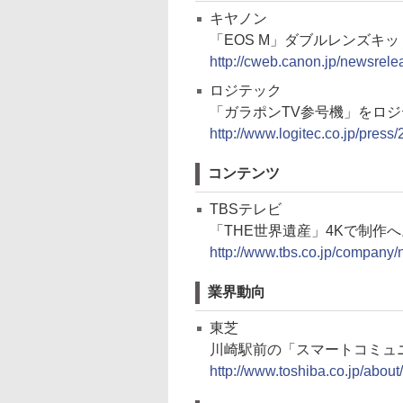
キヤノン
「EOS M」ダブルレンズキ
http://cweb.canon.jp/newsrel
ロジテック
「ガラポンTV参号機」をロジ
http://www.logitec.co.jp/pres
コンテンツ
TBSテレビ
「THE世界遺産」4Kで制作へ。
http://www.tbs.co.jp/company
業界動向
東芝
川崎駅前の「スマートコミュ
http://www.toshiba.co.jp/abou