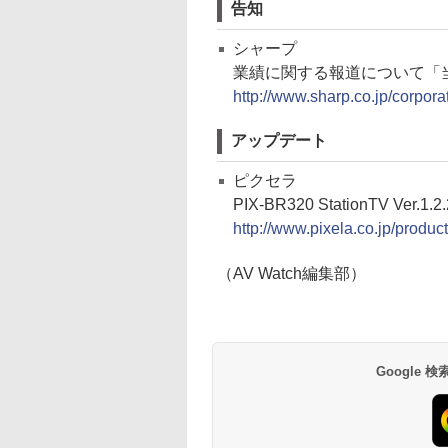
告知
シャープ
業績に関する報道について「当
http://www.sharp.co.jp/corpora
アップデート
ピクセラ
PIX-BR320 StationTV Ver.1.2.
http://www.pixela.co.jp/produ
（AV Watch編集部）
Google