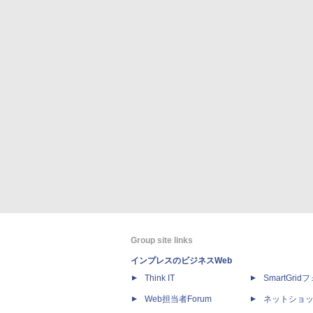
Group site links
インプレスのビジネスWeb
Think IT
SmartGri
Web担当者Forum
ネットショ