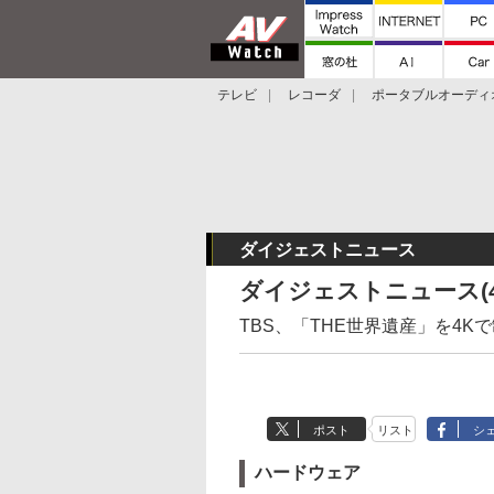
テレビ
レコーダ
ポータブルオーディ
スマートスピーカー
デジカメ
プロジ
ダイジェストニュース
ダイジェストニュース(4
TBS、「THE世界遺産」を4K
ポスト
リスト
シ
ハードウェア