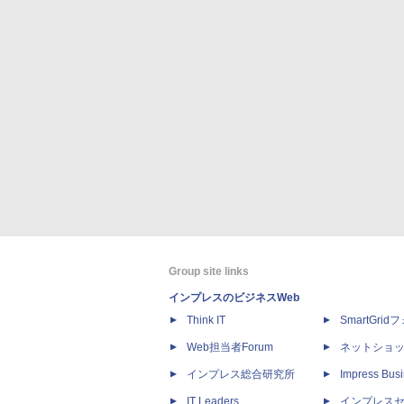
Group site links
インプレスのビジネスWeb
Think IT
SmartGri
Web担当者Forum
ネットショ
インプレス総合研究所
Impress Busi
IT Leaders
インプレス