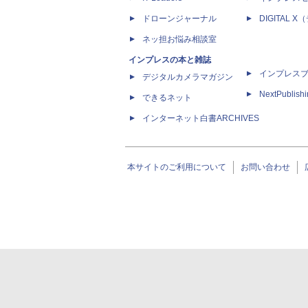
ドローンジャーナル
DIGITAL
ネッ担お悩み相談室
インプレスの本と雑誌
インプレス
デジタルカメラマガジン
NextPublish
できるネット
インターネット白書ARCHIVES
本サイトのご利用について
お問い合わせ