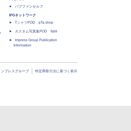
パブファンセルフ
IPGネットワーク
TシャツPOD pTa.shop
カスタム写真集POD fabli
e
Impress Group Publication
Information
インプレスグループ
特定商取引法に基づく表示