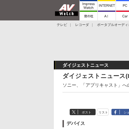
テレビ
レコーダ
ポータブルオーディ
スマートスピーカー
デジカメ
プロジ
ダイジェストニュース
ダイジェストニュース(8
ソニー、「アプリキャスト」へ
ポスト
リスト
シ
デバイス