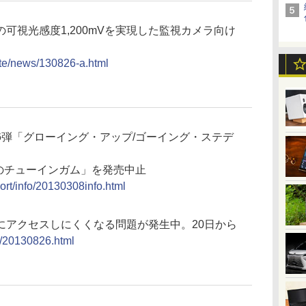
可視光感度1,200mVを実現した監視カメラ向け
ate/news/130826-a.html
6弾「グローイング・アップ/ゴーイング・ステデ
のチューインガム」を発売中止
ort/info/20130308info.html
にアクセスしにくくなる問題が発生中。20日から
o2/20130826.html