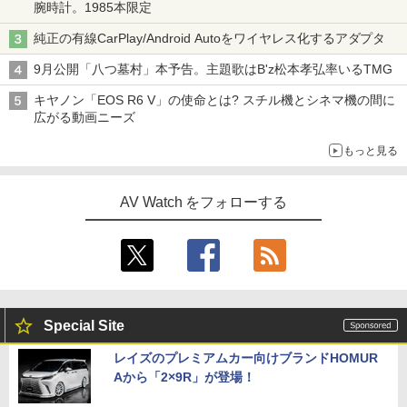
腕時計。1985本限定
純正の有線CarPlay/Android Autoをワイヤレス化するアダプタ
9月公開「八つ墓村」本予告。主題歌はB'z松本孝弘率いるTMG
キヤノン「EOS R6 V」の使命とは? スチル機とシネマ機の間に
広がる動画ニーズ
もっと見る
AV Watch をフォローする
Special Site
レイズのプレミアムカー向けブランドHOMUR
Aから「2×9R」が登場！