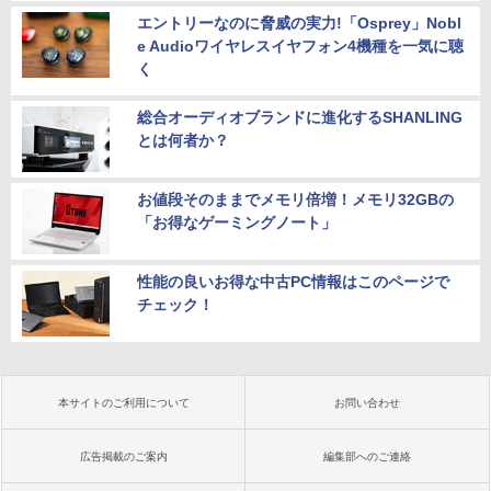
エントリーなのに脅威の実力!「Osprey」Nobl
e Audioワイヤレスイヤフォン4機種を一気に聴
く
総合オーディオブランドに進化するSHANLING
とは何者か？
お値段そのままでメモリ倍増！メモリ32GBの
「お得なゲーミングノート」
性能の良いお得な中古PC情報はこのページで
チェック！
本サイトのご利用について
お問い合わせ
広告掲載のご案内
編集部へのご連絡