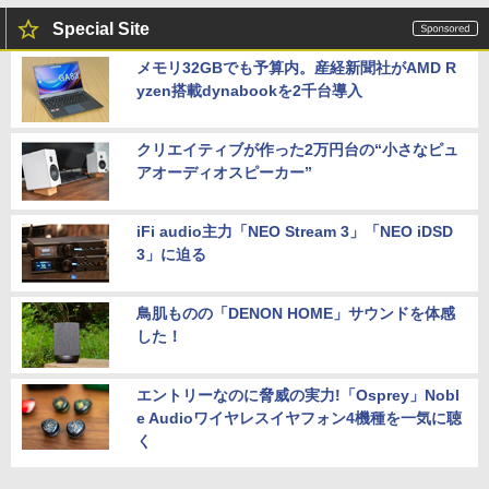
Special Site
メモリ32GBでも予算内。産経新聞社がAMD R
yzen搭載dynabookを2千台導入
クリエイティブが作った2万円台の“小さなピュ
アオーディオスピーカー”
iFi audio主力「NEO Stream 3」「NEO iDSD
3」に迫る
鳥肌ものの「DENON HOME」サウンドを体感
した！
エントリーなのに脅威の実力!「Osprey」Nobl
e Audioワイヤレスイヤフォン4機種を一気に聴
く