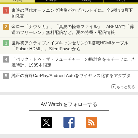
東映の歴代オープニング映像がカプセルトイに。全5種で8月下
旬発売
金ロー「ナウシカ」、「真夏の怪奇ファイル」、ABEMAで「葬
送のフリーレン」無料配信など。夏の特番・配信情報
世界初アクティブノイズキャンセリングII搭載HDMIケーブル
「Pulsar HDMI」。SilentPowerから
「バック・トゥ・ザ・フューチャー」の時計台をモチーフにした
腕時計。1985本限定
純正の有線CarPlay/Android Autoをワイヤレス化するアダプタ
もっと見る
AV Watch をフォローする