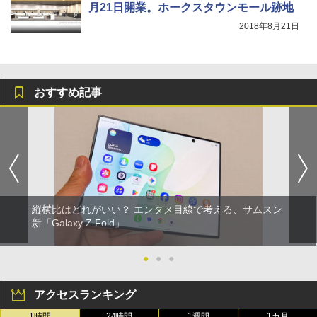
月21日開業。ホークスタウンモール跡地
2018年8月21日
おすすめ記事
縦横比はどれがいい？ エンタメ目線で考える、サムスン
新「Galaxy Z Fold」
●
●
●
アクセスランキング
1時間
24時間
1週間
1カ月