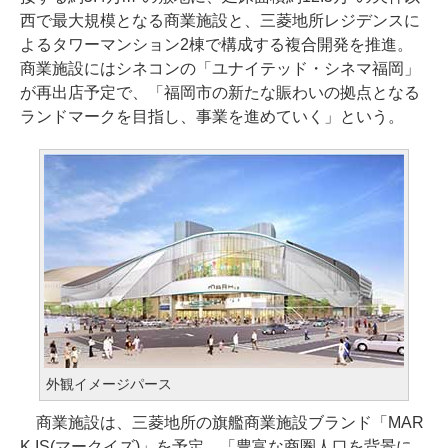
西で最大規模となる商業施設と、三菱地所レジデンスに
よるタワーマンション2棟で構成する複合開発を推進。
商業施設にはシネコンの「ユナイテッド・シネマ福岡」
が再出店予定で、「福岡市の新たな賑わいの拠点となる
ランドマークを目指し、事業を進めていく」という。
外観イメージパース
商業施設は、三菱地所の旗艦商業施設ブランド「MAR
K IS(マークイズ)」を予定。「豊富な商圏人口を背景に、