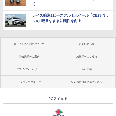
く
レイズ鍛造1ピースアルミホイール「CE28 N-p
lus」軽量なままに剛性を向上
本サイトのご利用について
お問い合わせ
広告掲載のご案内
編集部へのご連絡
プライバシーポリシー
会社概要
インプレスグループ
特定商取引法に基づく表示
PC版で見る