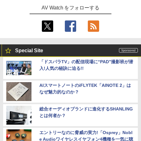
AV Watch をフォローする
Special Site
「ドスパラTV」の配信現場に“PAD”撮影班が潜
入!人気の秘訣に迫る!!
AIスマートノートのiFLYTEK「AINOTE 2」は
なぜ魅力的なのか？
総合オーディオブランドに進化するSHANLING
とは何者か？
エントリーなのに脅威の実力!「Osprey」Nobl
e Audioワイヤレスイヤフォン4機種を一気に聴