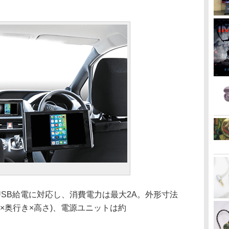
SB給電に対応し、消費電力は最大2A。外形寸法
(幅×奥行き×高さ)、電源ユニットは約