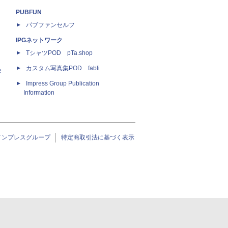
PUBFUN
パブファンセルフ
IPGネットワーク
TシャツPOD pTa.shop
カスタム写真集POD fabli
e
Impress Group Publication
Information
インプレスグループ
特定商取引法に基づく表示