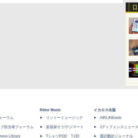
Rittor Music
イカロス出版
dフォーラム
リットーミュージック
AIRLINEweb
ップ担当者フォーラム
楽器探そう!デジマート
Jディフェンスニュー
ness Library
TシャツPOD T-OD
通訳翻訳ジャーナル