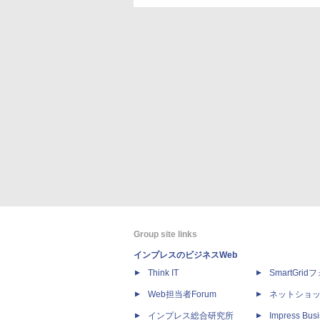
Group site links
インプレスのビジネスWeb
Think IT
SmartGri
Web担当者Forum
ネットショ
インプレス総合研究所
Impress Busi