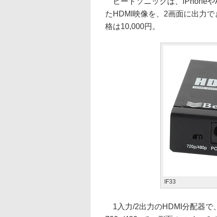
ビートソニックは、iPhoneや
たHDMI映像を、2画面に出力で
格は10,000円。
IF33
1入力/2出力のHDMI分配器で、