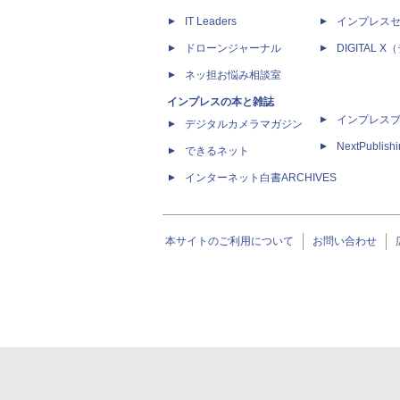
IT Leaders
インプレス
ドローンジャーナル
DIGITAL
ネッ担お悩み相談室
インプレスの本と雑誌
インプレス
デジタルカメラマガジン
NextPublish
できるネット
インターネット白書ARCHIVES
本サイトのご利用について
お問い合わせ