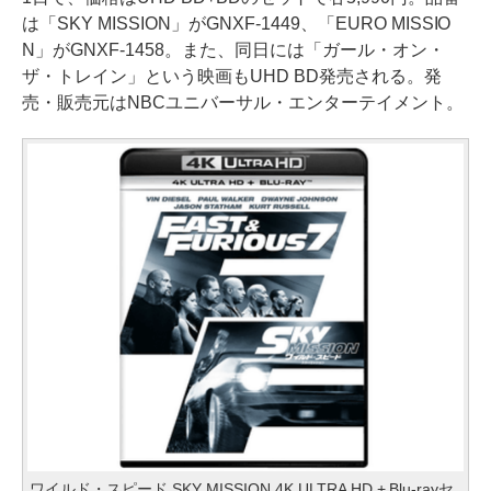
は「SKY MISSION」がGNXF-1449、「EURO MISSIO
N」がGNXF-1458。また、同日には「ガール・オン・
ザ・トレイン」という映画もUHD BD発売される。発
売・販売元はNBCユニバーサル・エンターテイメント。
ワイルド・スピード SKY MISSION 4K ULTRA HD + Blu-rayセ