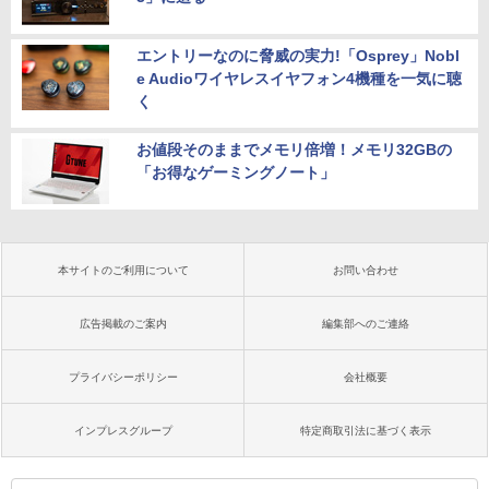
エントリーなのに脅威の実力!「Osprey」Nobl
e Audioワイヤレスイヤフォン4機種を一気に聴
く
お値段そのままでメモリ倍増！メモリ32GBの
「お得なゲーミングノート」
本サイトのご利用について
お問い合わせ
広告掲載のご案内
編集部へのご連絡
プライバシーポリシー
会社概要
インプレスグループ
特定商取引法に基づく表示