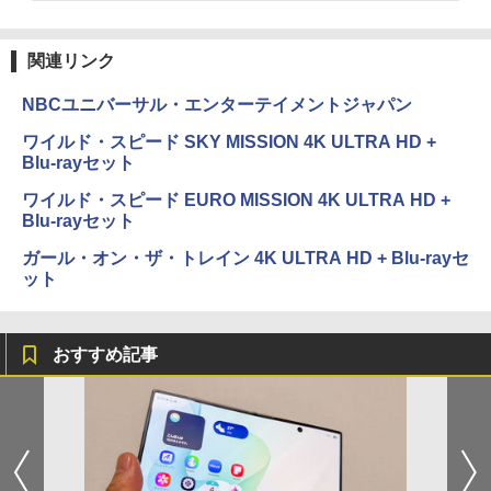
関連リンク
NBCユニバーサル・エンターテイメントジャパン
ワイルド・スピード SKY MISSION 4K ULTRA HD +
Blu-rayセット
ワイルド・スピード EURO MISSION 4K ULTRA HD +
Blu-rayセット
ガール・オン・ザ・トレイン 4K ULTRA HD + Blu-rayセ
ット
おすすめ記事