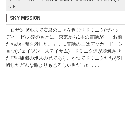
ット
SKY MISSION
ロサンゼルスで安息の日々を過ごすドミニク(ヴィン・
ディーゼル)達のもとに、東京から1本の電話が。「お前
たちの仲間を殺した。」……電話の主はデッカード・シ
ョウ(ジェイソン・ステイサム)。ドミニク達が壊滅させ
た犯罪組織のボスの兄であり、かつてドミニクたちが対
峙したどんな敵よりも恐ろしい男だった……。