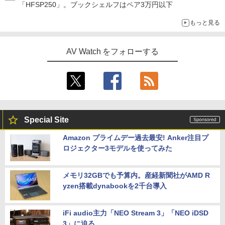
「HFSP250」。ブックシェルフはペア3万円以下
もっと見る
AV Watch をフォローする
Special Site
Amazon プライムデー過去最安! Anker注目プ
ロジェクター3モデルを使ってみた
メモリ32GBでも予算内。産経新聞社がAMD R
yzen搭載dynabookを2千台導入
iFi audio主力「NEO Stream 3」「NEO iDSD
3」に迫る