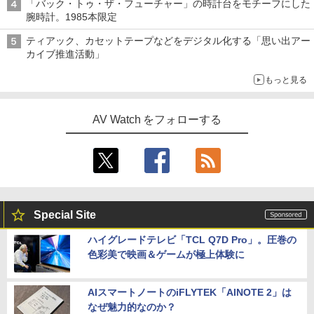
「バック・トゥ・ザ・フューチャー」の時計台をモチーフにした
腕時計。1985本限定
ティアック、カセットテープなどをデジタル化する「思い出アー
カイブ推進活動」
もっと見る
AV Watch をフォローする
Special Site
ハイグレードテレビ「TCL Q7D Pro」。圧巻の
色彩美で映画＆ゲームが極上体験に
AIスマートノートのiFLYTEK「AINOTE 2」は
なぜ魅力的なのか？