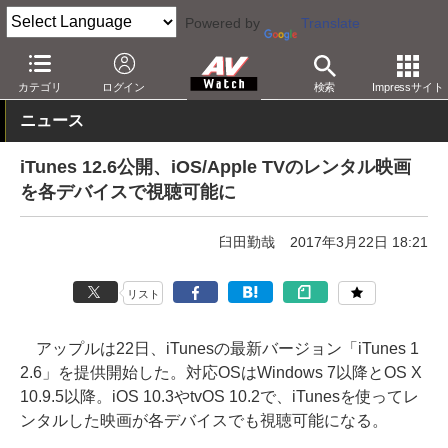
Powered by
Translate
AV Watch
製品
アプリ/ソフトウェア
カテゴリ
ログイン
検索
Impressサイト
ニュース
iTunes 12.6公開、iOS/Apple TVのレンタル映画
を各デバイスで視聴可能に
臼田勤哉
2017年3月22日 18:21
リスト
アップルは22日、iTunesの最新バージョン「iTunes 1
2.6」を提供開始した。対応OSはWindows 7以降とOS X
10.9.5以降。iOS 10.3やtvOS 10.2で、iTunesを使ってレ
ンタルした映画が各デバイスでも視聴可能になる。