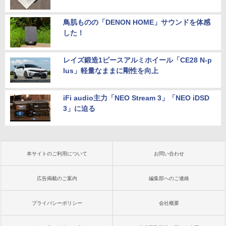
鳥肌ものの「DENON HOME」サウンドを体感
した！
レイズ鍛造1ピースアルミホイール「CE28 N-p
lus」軽量なままに剛性を向上
iFi audio主力「NEO Stream 3」「NEO iDSD
3」に迫る
本サイトのご利用について
お問い合わせ
広告掲載のご案内
編集部へのご連絡
プライバシーポリシー
会社概要