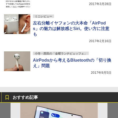
2017年3月28日
ミニレビュー
左右分離イヤフォンの大本命「AirPod
s」の魅力は解放感とSiri。使い方に注意
も
2017年2月16日
小寺・西田の「金曜ランチビュッフェ」
AirPodsから考えるBluetoothの「切り換
え」問題
2017年9月5日
おすすめ記事