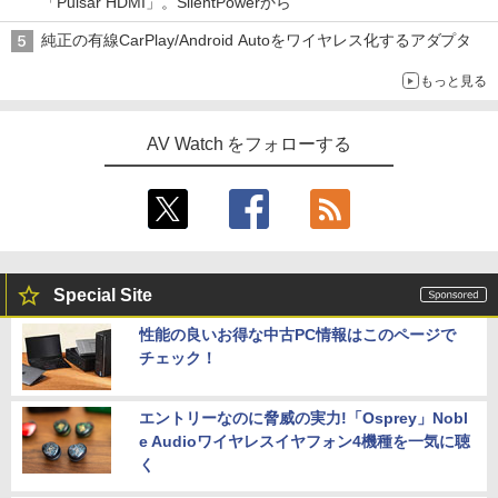
「Pulsar HDMI」。SilentPowerから
純正の有線CarPlay/Android Autoをワイヤレス化するアダプタ
もっと見る
AV Watch をフォローする
Special Site
性能の良いお得な中古PC情報はこのページで
チェック！
エントリーなのに脅威の実力!「Osprey」Nobl
e Audioワイヤレスイヤフォン4機種を一気に聴
く