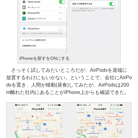
iPhoneを探すをONにする
さっそく試してみたいところだが、AirPodsを道端に
放置するわけにもいかない。ということで、会社にAirPo
dsを置き、人間が移動(昼食)してみたが、AirPodsは200
m離れた社内にあることがiPhone上からも確認できた。