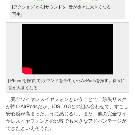
[アクション]から[サウンドを
音が徐々に大きくなる
再生]
[iPhoneを探す]で[サウンドを再生]からAirPodsを探す。徐々に
音が大きくなる
完全ワイヤレスイヤフォンということで、紛失リスク
が怖いAirPodsだが、iOS 10.3との組み合わせで、すこし
安心感が高まったように感じるし、また、他の完全ワイ
ヤレスイヤフォンとの比較でも大きなアドバンテージが
できたといえそうだ。