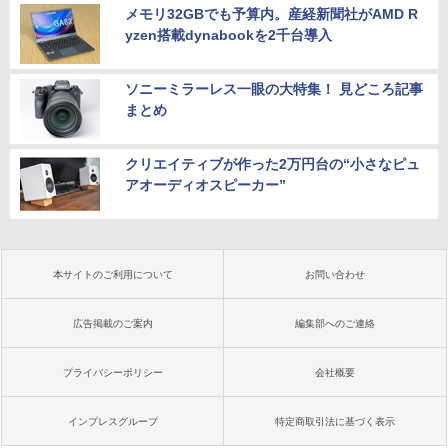
メモリ32GBでも予算内。産経新聞社がAMD R
yzen搭載dynabookを2千台導入
ソニーミラーレス一眼の大特集！ 見どころ記事
まとめ
クリエイティブが作った2万円台の“小さなピュ
アオーディオスピーカー”
本サイトのご利用について
お問い合わせ
広告掲載のご案内
編集部へのご連絡
プライバシーポリシー
会社概要
インプレスグループ
特定商取引法に基づく表示