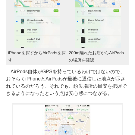
iPhoneを探すからAirPodsを探
200m離れたお店からAirPods
す
の場所を確認
AirPods自体がGPSを持っているわけではないので、
おそらくiPhoneとAirPodsが最後に通信した地点が示さ
れているのだろう。それでも、紛失場所の目安を把握で
きるようになったという点は安心感につながる。