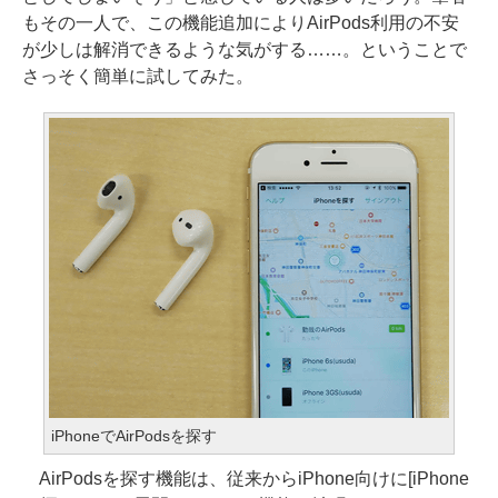
もその一人で、この機能追加によりAirPods利用の不安
が少しは解消できるような気がする……。ということで
さっそく簡単に試してみた。
iPhoneでAirPodsを探す
AirPodsを探す機能は、従来からiPhone向けに[iPhone