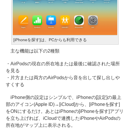
[iPhoneを探す]は、PCからも利用できる
主な機能は以下の2種類
・AirPodsの現在の所在地または最後に確認された場所
を見る
・片方または両方のAirPodsから音を出して探し出しや
すくする
iPhone側の設定はシンプルで、iPhoneの[設定]の最上
部のアイコン(Apple ID)→[iCloud]から、[iPhoneを探す]
をONにするだけ。あとはiPhoneの[iPhoneを探す]アプリ
を立ち上げれば、iCloudで連携したiPhoneやAirPodsの
所在地がマップ上に表示される。