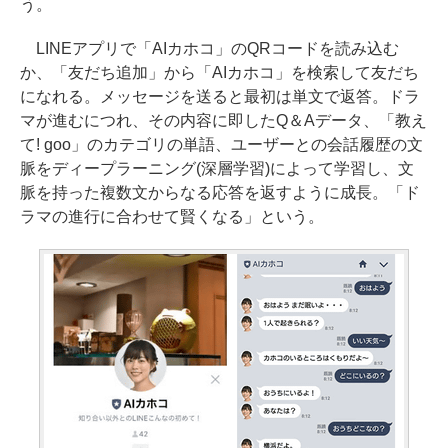
う。
LINEアプリで「AIカホコ」のQRコードを読み込む
か、「友だち追加」から「AIカホコ」を検索して友だち
になれる。メッセージを送ると最初は単文で返答。ドラ
マが進むにつれ、その内容に即したQ＆Aデータ、「教え
て! goo」のカテゴリの単語、ユーザーとの会話履歴の文
脈をディープラーニング(深層学習)によって学習し、文
脈を持った複数文からなる応答を返すように成長。「ド
ラマの進行に合わせて賢くなる」という。