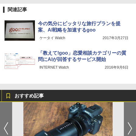
関連記事
今の気分にピッタリな旅行プランを提
案、AI戦略を加速するgoo
ケータイ Watch
2017年3月27日
「教えて!goo」恋愛相談カテゴリーの質
問にAIが回答するサービス開始
INTERNET Watch
2016年9月6日
おすすめ記事