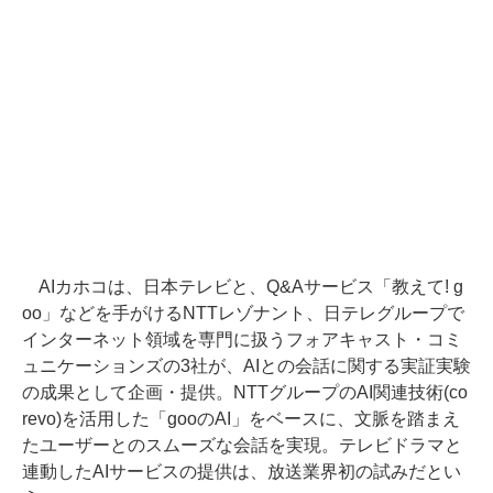
AIカホコは、日本テレビと、Q&Aサービス「教えて! g
oo」などを手がけるNTTレゾナント、日テレグループで
インターネット領域を専門に扱うフォアキャスト・コミ
ュニケーションズの3社が、AIとの会話に関する実証実験
の成果として企画・提供。NTTグループのAI関連技術(co
revo)を活用した「gooのAI」をベースに、文脈を踏まえ
たユーザーとのスムーズな会話を実現。テレビドラマと
連動したAIサービスの提供は、放送業界初の試みだとい