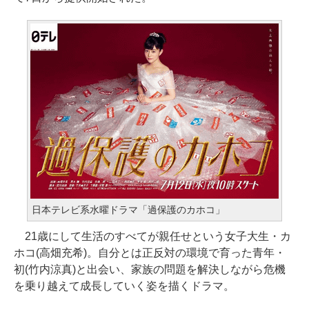
日本テレビ系水曜ドラマ「過保護のカホコ」
21歳にして生活のすべてが親任せという女子大生・カ
ホコ(高畑充希)。自分とは正反対の環境で育った青年・
初(竹内涼真)と出会い、家族の問題を解決しながら危機
を乗り越えて成長していく姿を描くドラマ。