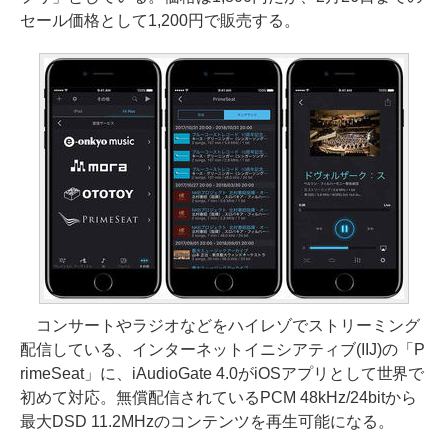
セール価格として1,200円で販売する。
コンサートやラジオなどをハイレゾでストリーミング
配信している、インターネットイニシアティブ(IIJ)の「P
rimeSeat」に、iAudioGate 4.0がiOSアプリとして世界で
初めて対応。無償配信されているPCM 48kHz/24bitから
最大DSD 11.2MHzのコンテンツを再生可能になる。