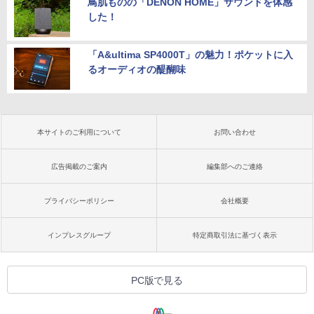
鳥肌ものの「DENON HOME」サウンドを体感
した！
「A&ultima SP4000T」の魅力！ポケットに入
るオーディオの醍醐味
本サイトのご利用について
お問い合わせ
広告掲載のご案内
編集部へのご連絡
プライバシーポリシー
会社概要
インプレスグループ
特定商取引法に基づく表示
PC版で見る