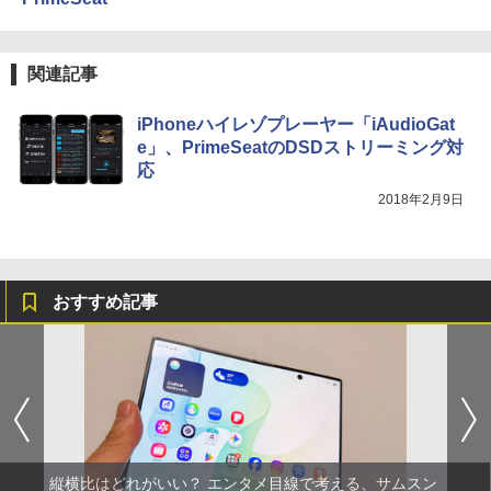
関連記事
iPhoneハイレゾプレーヤー「iAudioGat
e」、PrimeSeatのDSDストリーミング対
応
2018年2月9日
おすすめ記事
縦横比はどれがいい？ エンタメ目線で考える、サムスン