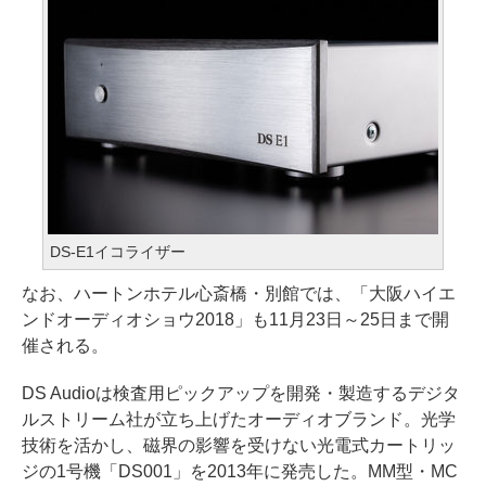
DS-E1イコライザー
なお、ハートンホテル心斎橋・別館では、「大阪ハイエ
ンドオーディオショウ2018」も11月23日～25日まで開
催される。
DS Audioは検査用ピックアップを開発・製造するデジタ
ルストリーム社が立ち上げたオーディオブランド。光学
技術を活かし、磁界の影響を受けない光電式カートリッ
ジの1号機「DS001」を2013年に発売した。MM型・MC