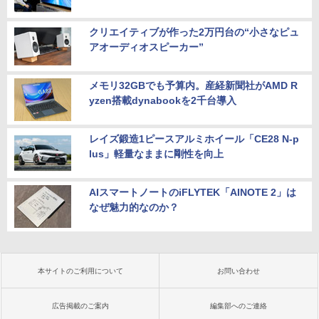
クリエイティブが作った2万円台の“小さなピュ
アオーディオスピーカー”
メモリ32GBでも予算内。産経新聞社がAMD R
yzen搭載dynabookを2千台導入
レイズ鍛造1ピースアルミホイール「CE28 N-p
lus」軽量なままに剛性を向上
AIスマートノートのiFLYTEK「AINOTE 2」は
なぜ魅力的なのか？
本サイトのご利用について
お問い合わせ
広告掲載のご案内
編集部へのご連絡