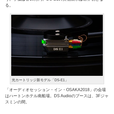
る。
光カートリッジ新モデル「DS-E1」
「オーディオセッション・イン・OSAKA2018」の会場
はハートンホテル南船場。DS Audioのブースは、3Fジャ
スミンの間。