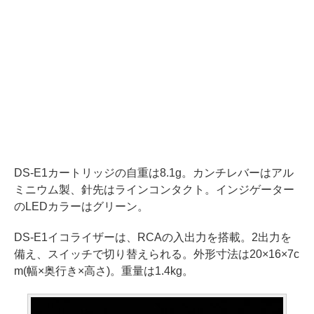
DS-E1カートリッジの自重は8.1g。カンチレバーはアル
ミニウム製、針先はラインコンタクト。インジゲーター
のLEDカラーはグリーン。
DS-E1イコライザーは、RCAの入出力を搭載。2出力を
備え、スイッチで切り替えられる。外形寸法は20×16×7c
m(幅×奥行き×高さ)。重量は1.4kg。