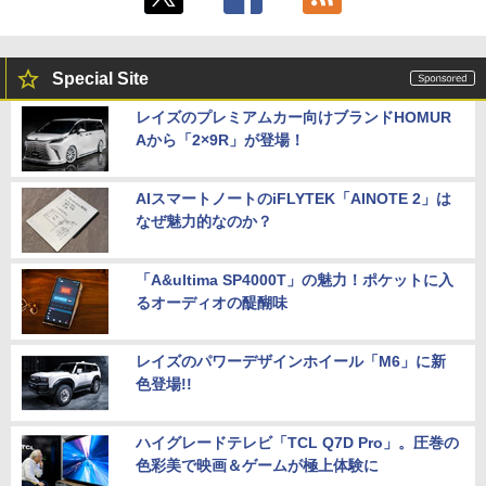
Special Site
レイズのプレミアムカー向けブランドHOMUR
Aから「2×9R」が登場！
AIスマートノートのiFLYTEK「AINOTE 2」は
なぜ魅力的なのか？
「A&ultima SP4000T」の魅力！ポケットに入
るオーディオの醍醐味
レイズのパワーデザインホイール「M6」に新
色登場!!
ハイグレードテレビ「TCL Q7D Pro」。圧巻の
色彩美で映画＆ゲームが極上体験に