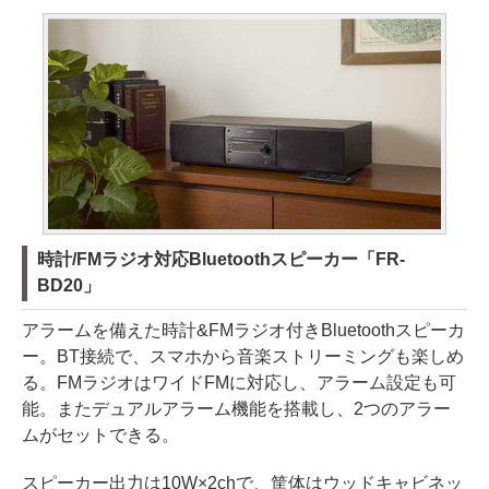
時計/FMラジオ対応Bluetoothスピーカー「FR-
BD20」
アラームを備えた時計&FMラジオ付きBluetoothスピーカ
ー。BT接続で、スマホから音楽ストリーミングも楽しめ
る。FMラジオはワイドFMに対応し、アラーム設定も可
能。またデュアルアラーム機能を搭載し、2つのアラー
ムがセットできる。
スピーカー出力は10W×2chで、筐体はウッドキャビネッ