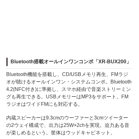
Bluetooth搭載オールインワンコンポ「XR-BUX200」
Bluetooth機能を搭載し、CD/USBメモリ再生、FMラジ
オが聴けるオールインワン・システムコンポ。Bluetooth
4.2(NFC付き)に準拠し、スマホ経由で音楽ストリーミン
グも再生できる。USBメモリーはMP3をサポート。FM
ラジオはワイドFMにも対応する。
内蔵スピーカーは9.3cmのウーファーと3cmツイーター
の2ウェイ構成で、出力は25W×2chを実現。迫力ある音
が楽しめるという。筐体はウッドキャビネット。