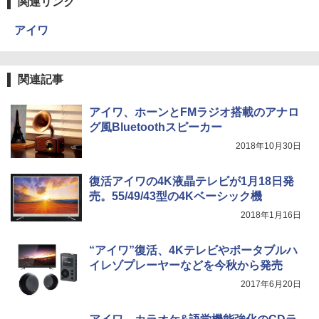
関連リンク
アイワ
関連記事
アイワ、ホーンとFMラジオ搭載のアナロ
グ風Bluetoothスピーカー
2018年10月30日
復活アイワの4K液晶テレビが1月18日発
売。55/49/43型の4Kベーシック機
2018年1月16日
“アイワ”復活、4Kテレビやポータブルハ
イレゾプレーヤーなどを今秋から発売
2017年6月20日