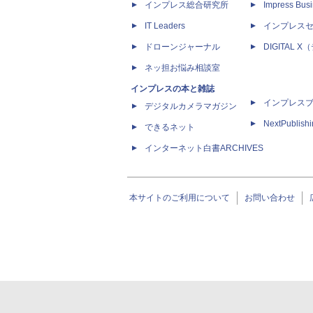
インプレス総合研究所
Impress Busi
IT Leaders
インプレス
ドローンジャーナル
DIGITAL
ネッ担お悩み相談室
インプレスの本と雑誌
インプレス
デジタルカメラマガジン
NextPublish
できるネット
インターネット白書ARCHIVES
本サイトのご利用について
お問い合わせ