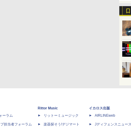
Rittor Music
イカロス出版
dフォーラム
リットーミュージック
AIRLINEweb
ップ担当者フォーラム
楽器探そう!デジマート
Jディフェンスニュー