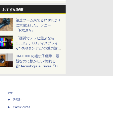
おすすめ記事
望遠ブーム来てる!? 9年ぶり
に大復活した、ソニー
「RX10 V」
「画質でテレビ選ぶなら
OLED」、LGディスプレイ
が“RGBタンデム”の魅力訴
求。液晶とのガチ比較も
DIATONEの遺伝子継承、最
新なのに懐かしい“惚れる
音”Tecnologia e Cuore「DS-
TC52B」を聴く
ICE
天海社
ス
Comic curea