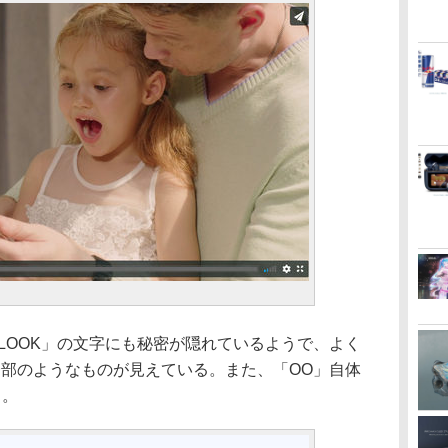
の「LOOK」の文字にも秘密が隠れているようで、よく
一部のようなものが見えている。また、「OO」自体
る。