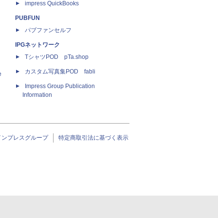
impress QuickBooks
PUBFUN
パブファンセルフ
IPGネットワーク
TシャツPOD pTa.shop
カスタム写真集POD fabli
e
Impress Group Publication
Information
インプレスグループ
特定商取引法に基づく表示