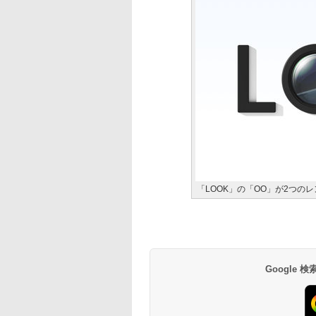
「LOOK」の「OO」が2つの
Google