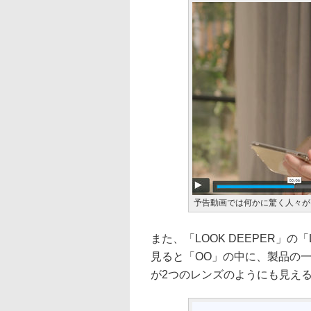
予告動画では何かに驚く人々が
また、「LOOK DEEPER」
見ると「OO」の中に、製品の
が2つのレンズのようにも見え