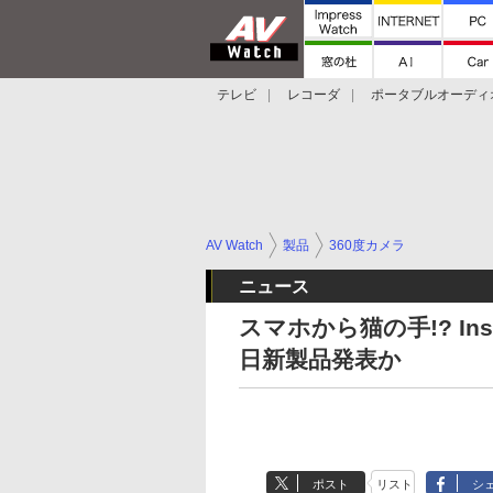
テレビ
レコーダ
ポータブルオーディ
スマートスピーカー
デジカメ
プロジ
AV Watch
製品
360度カメラ
ニュース
スマホから猫の手!? In
日新製品発表か
ポスト
リスト
シ