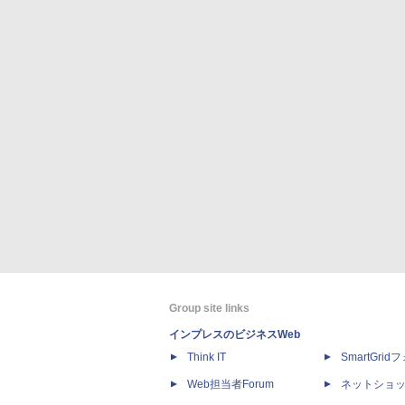
Group site links
インプレスのビジネスWeb
Think IT
SmartGri
Web担当者Forum
ネットショ