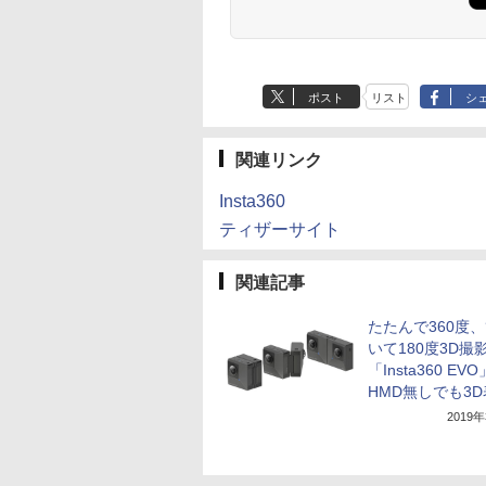
ポスト
リスト
シ
関連リンク
Insta360
ティザーサイト
関連記事
たたんで360度
いて180度3D撮
「Insta360 EV
HMD無しでも3
2019