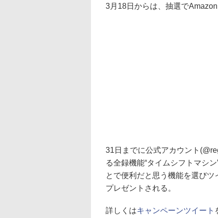
3月18日からは、抽選でAmaz
31日までに公式アカウント(@reg
る全録機能“タイムシフトマシン
とで便利だと思う機能を選びツイー
プレゼントされる。
詳しくは
キャンペーンツイート