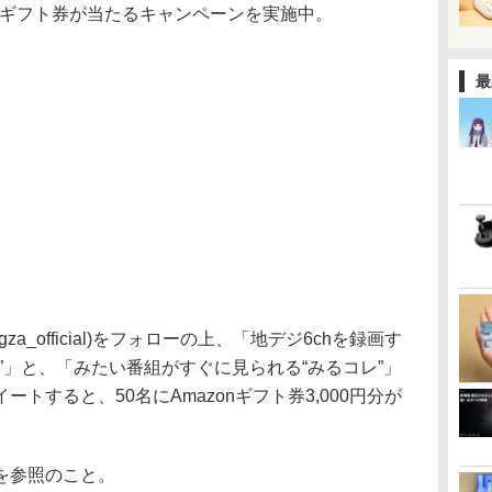
onギフト券が当たるキャンペーンを実施中。
最
za_official)をフォローの上、「地デジ6chを録画す
”」と、「みたい番組がすぐに見られる“みるコレ”」
トすると、50名にAmazonギフト券3,000円分が
を参照のこと。