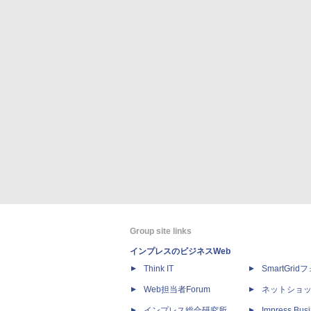
Group site links
インプレスのビジネスWeb
Think IT
SmartGri
Web担当者Forum
ネットショ
インプレス総合研究所
Impress Busi