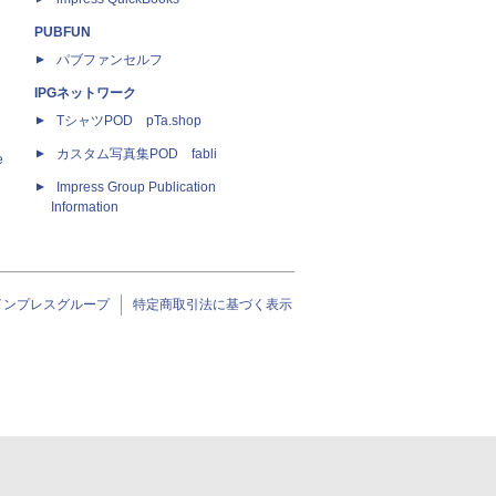
PUBFUN
パブファンセルフ
IPGネットワーク
TシャツPOD pTa.shop
カスタム写真集POD fabli
e
Impress Group Publication
Information
インプレスグループ
特定商取引法に基づく表示