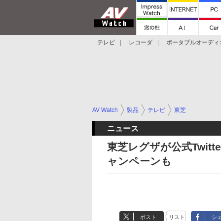
テレビ
レコーダ
ポータブルオーディ
スマートスピーカー
デジカメ
プロジ
AV Watch
製品
テレビ
東芝
ニュース
東芝レグザが公式Twitt
ャンペーンも
ポスト
リスト
シ