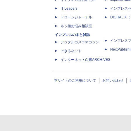
IT Leaders
インプレス
ドローンジャーナル
DIGITAL
ネッ担お悩み相談室
インプレスの本と雑誌
インプレス
デジタルカメラマガジン
NextPublish
できるネット
インターネット白書ARCHIVES
本サイトのご利用について
お問い合わせ