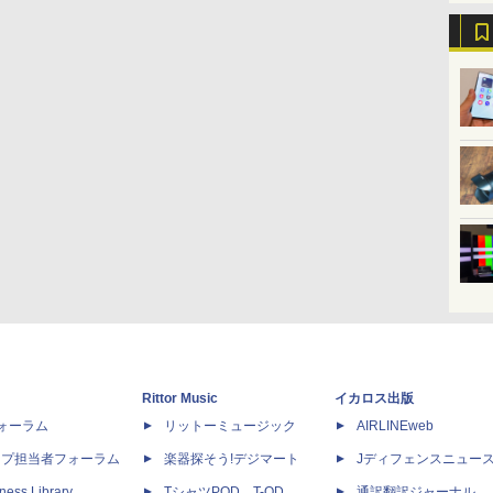
Rittor Music
イカロス出版
dフォーラム
リットーミュージック
AIRLINEweb
ップ担当者フォーラム
楽器探そう!デジマート
Jディフェンスニュー
ness Library
TシャツPOD T-OD
通訳翻訳ジャーナル