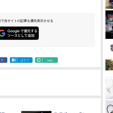
 検索で当サイトの記事を優先表示させる
ェア
はてブ
note