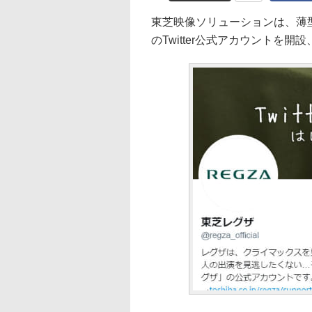
東芝映像ソリューションは、薄
のTwitter公式アカウントを