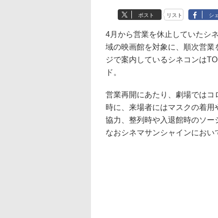
ポスト
リスト
シ
4月から営業を休止していたシ
域の映画館を対象に、順次営業
ジで案内しているシネコンはT
ド。
営業再開にあたり、劇場ではコ
時に、来場者にはマスクの着用
協力、整列時や入退館時のソー
なおシネマサンシャインにおい