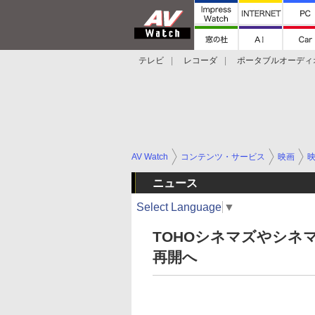
テレビ
レコーダ
ポータブルオーディ
スマートスピーカー
デジカメ
プロジ
AV Watch
コンテンツ・サービス
映画
ニュース
Select Language
▼
TOHOシネマズやシネ
再開へ