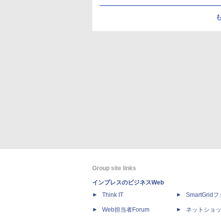
Group site links
インプレスのビジネスWeb
Think IT
SmartGri
Web担当者Forum
ネットショ