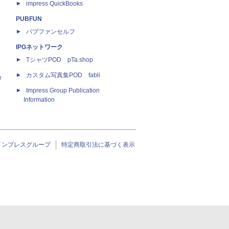
impress QuickBooks
PUBFUN
パブファンセルフ
IPGネットワーク
TシャツPOD pTa.shop
カスタム写真集POD fabli
e
Impress Group Publication
Information
インプレスグループ
特定商取引法に基づく表示