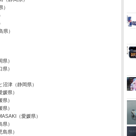
県）
）
）
島県）
岡県）
口県）
と沼津（静岡県）
愛媛県）
媛県）
媛県）
ASAKI（愛媛県）
島県）
児島県）