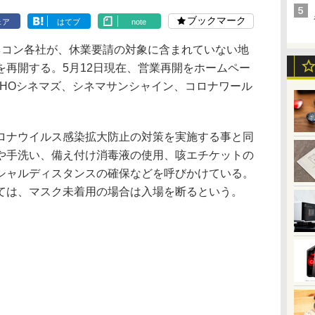
ブックマーク
ェア
はてブ
note
ネコン各社が、休業要請の対象に含まれていない地
を再開する。5月12日現在、営業再開をホームペー
OHOシネマズ、シネマサンシャイン、コロナワール
ロナウイルス感染拡大防止の対策を実施する事と同
や手洗い、備え付け消毒液の使用、咳エチケットの
シャルディスタンスの確保などを呼びかけている。
ては、マスク未着用の場合は入場を断るという。