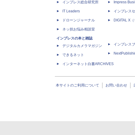
インプレス総合研究所
Impress Busi
IT Leaders
インプレス
ドローンジャーナル
DIGITAL
ネッ担お悩み相談室
インプレスの本と雑誌
インプレス
デジタルカメラマガジン
NextPublish
できるネット
インターネット白書ARCHIVES
本サイトのご利用について
お問い合わせ