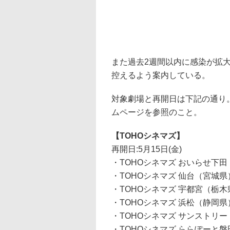
また過去2週間以内に感染が拡
控えるよう案内している。
対象劇場と再開日は下記の通り
ムページを参照のこと。
【TOHOシネマズ】
再開日:5月15日(金)
・TOHOシネマズ おいらせ下
・TOHOシネマズ 仙台（宮城県
・TOHOシネマズ 宇都宮（栃木
・TOHOシネマズ 浜松（静岡県
・TOHOシネマズ サンストリ
・TOHOシネマズ ららぽーと