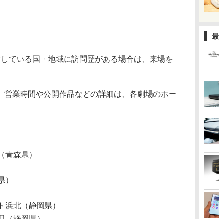
最
大している国・地域に訪問歴がある場合は、来場を
。営業時間や公開作品などの詳細は、各劇場のホー
田（青森県）
）
県）
）
ート浜北（静岡県）
磐田（静岡県）