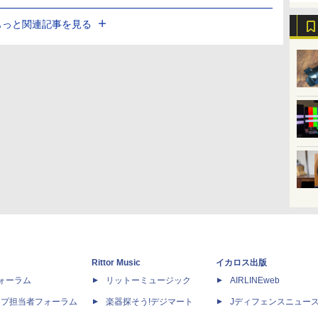
もっと関連記事を見る
Rittor Music
イカロス出版
dフォーラム
リットーミュージック
AIRLINEweb
ップ担当者フォーラム
楽器探そう!デジマート
Jディフェンスニュー