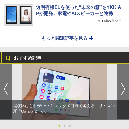
透明有機ELを使った“未来の窓”をYKK A
Pが開発。家電やAIスピーカーと連携
2017年6月28日
もっと関連記事を見る
おすすめ記事
縦横比はどれがいい？ エンタメ目線で考える、サムスン
新「Galaxy Z Fold」
●
●
●