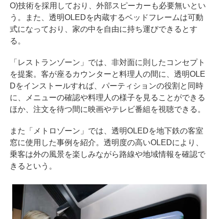
O)技術を採用しており、外部スピーカーも必要無いとい
う。また、透明OLEDを内蔵するベッドフレームは可動
式になっており、家の中を自由に持ち運びできるとす
る。
「レストランゾーン」では、非対面に則したコンセプト
を提案。客が座るカウンターと料理人の間に、透明OLE
Dをインストールすれば、パーティションの役割と同時
に、メニューの確認や料理人の様子を見ることができる
ほか、注文を待つ間に映画やテレビ番組を視聴できる。
また「メトロゾーン」では、透明OLEDを地下鉄の客室
窓に使用した事例を紹介。透明度の高いOLEDにより、
乗客は外の風景を楽しみながら路線や地域情報を確認で
きるという。