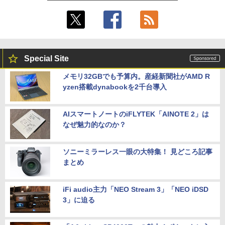
Special Site
メモリ32GBでも予算内。産経新聞社がAMD R
yzen搭載dynabookを2千台導入
AIスマートノートのiFLYTEK「AINOTE 2」は
なぜ魅力的なのか？
ソニーミラーレス一眼の大特集！ 見どころ記事
まとめ
iFi audio主力「NEO Stream 3」「NEO iDSD
3」に迫る