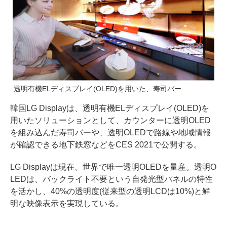
透明有機ELディスプレイ(OLED)を用いた、寿司バー
韓国LG Displayは、透明有機ELディスプレイ(OLED)を
用いたソリューションとして、カウンターに透明OLED
を組み込んだ寿司バーや、透明OLEDで路線や地域情報
が確認できる地下鉄窓などをCES 2021で公開する。
LG Displayは現在、世界で唯一透明OLEDを量産。透明O
LEDは、バックライト不要という自発光型パネルの特性
を活かし、40%の透明度(従来型の透明LCDは10%)と鮮
明な映像表示を実現している。