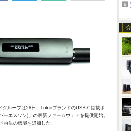
ループは26日、LotooブランドのUSB-C搭載ポ
1(パーエスワン)」の最新ファームウェアを提供開始。
ード再生の機能を追加した。