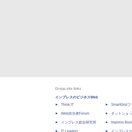
Group site links
インプレスのビジネスWeb
Think IT
SmartGri
Web担当者Forum
ネットショ
インプレス総合研究所
Impress Busi
IT Leaders
インプレス