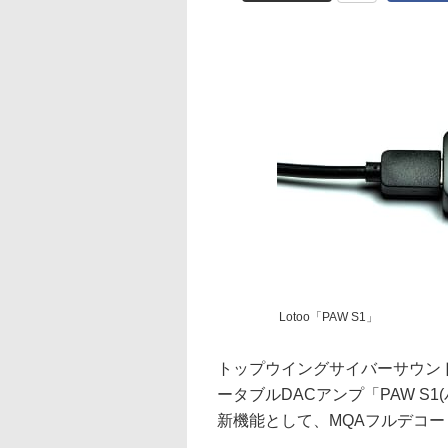
Lotoo「PAW S1」
トップウイングサイバーサウンドグ
ータブルDACアンプ「PAW S
新機能として、MQAフルデコ