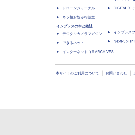
ドローンジャーナル
DIGITAL
ネッ担お悩み相談室
インプレスの本と雑誌
インプレス
デジタルカメラマガジン
NextPublish
できるネット
インターネット白書ARCHIVES
本サイトのご利用について
お問い合わせ