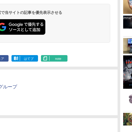
 検索で当サイトの記事を優先表示させる
ェア
はてブ
note
グループ