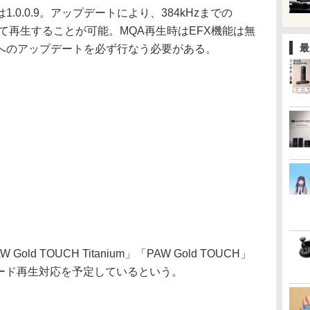
0.0.9。アップデートにより、384kHzまでの
て再生することが可能。MQA再生時はEFX機能は無
最
.8へのアップデートを必ず行なう必要がある。
old TOUCH Titanium」「PAW Gold TOUCH」
デコード再生対応を予定しているという。