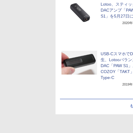
Lotoo、スティ
DACアンプ「PA
S1」を5月27日
2020
USB-Cスマホで
生、Lotooバラ
DAC「PAW S1
COZOY「TAKT
Type-C
2019