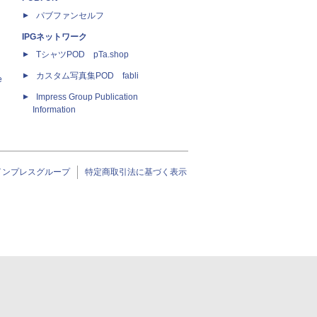
パブファンセルフ
IPGネットワーク
TシャツPOD pTa.shop
カスタム写真集POD fabli
e
Impress Group Publication
Information
インプレスグループ
特定商取引法に基づく表示