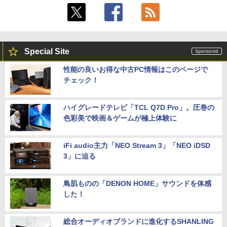
Special Site
性能の良いお得な中古PC情報はこのページで
チェック！
ハイグレードテレビ「TCL Q7D Pro」。圧巻の
色彩美で映画＆ゲームが極上体験に
iFi audio主力「NEO Stream 3」「NEO iDSD
3」に迫る
鳥肌ものの「DENON HOME」サウンドを体感
した！
総合オーディオブランドに進化するSHANLING