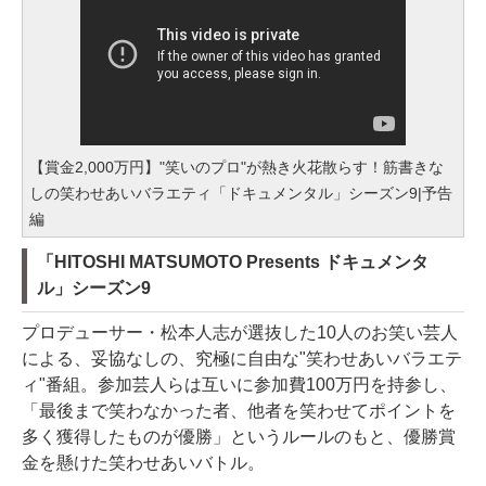
【賞金2,000万円】"笑いのプロ"が熱き火花散らす！筋書きな
しの笑わせあいバラエティ「ドキュメンタル」シーズン9|予告
編
「HITOSHI MATSUMOTO Presents ドキュメンタ
ル」シーズン9
プロデューサー・松本人志が選抜した10人のお笑い芸人
による、妥協なしの、究極に自由な"笑わせあいバラエテ
ィ"番組。参加芸人らは互いに参加費100万円を持参し、
「最後まで笑わなかった者、他者を笑わせてポイントを
多く獲得したものが優勝」というルールのもと、優勝賞
金を懸けた笑わせあいバトル。