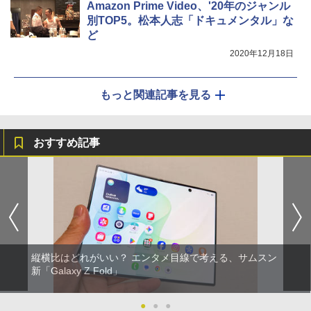
Amazon Prime Video、'20年のジャンル
別TOP5。松本人志「ドキュメンタル」な
ど
2020年12月18日
もっと関連記事を見る
おすすめ記事
縦横比はどれがいい？ エンタメ目線で考える、サムスン
新「Galaxy Z Fold」
●
●
●