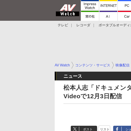
テレビ
レコーダ
ポータブルオーディ
スマートスピーカー
デジカメ
プロジ
AV Watch
コンテンツ・サービス
映像配信
ニュース
松本人志「ドキュメンタル」
Videoで12月3日配信
ポスト
リスト
シ