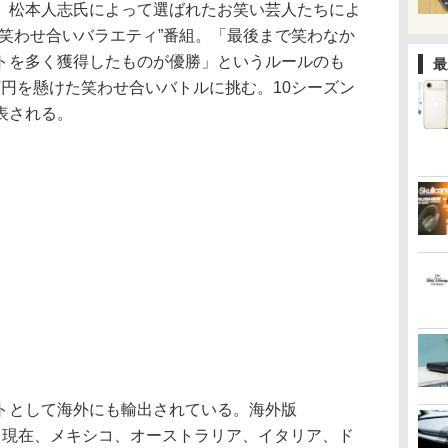
、松本人志氏によって選ばれたお笑い芸人たちによ
“笑わせ合いバラエティ”番組。「最後まで笑わなか
トを多く獲得したものが優勝」というルールのも
最
0万円を懸けた笑わせ合いバトルに挑む。10シーズン
表される。
トとして海外にも輸出されている。海外版
hing」は、現在、メキシコ、オーストラリア、イタリア、ド