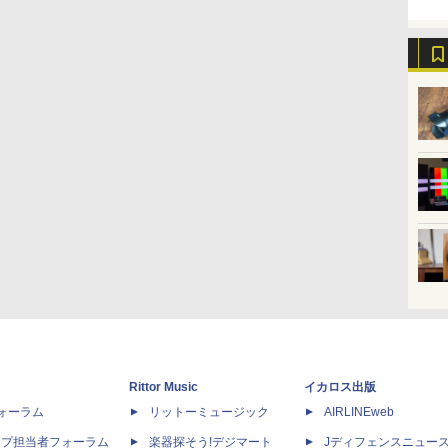
Rittor Music
イカロス出版
dフォーラム
リットーミュージック
AIRLINEweb
ップ担当者フォーラム
楽器探そう!デジマート
Jディフェンスニュー