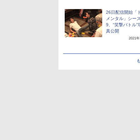
26日配信開始「
メンタル」シー
9、“笑撃バトル”
真公開
2021