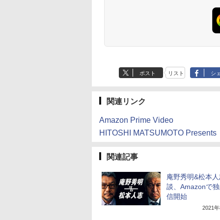
ポスト
リスト
シ
関連リンク
Amazon Prime Video
HITOSHI MATSUMOTO Prese
関連記事
庵野秀明&松本人
談、Amazonで
信開始
2021