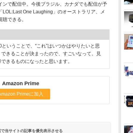
インで配信中。今後ブラジル、カナダでも配信が予
:Last One Laughing」のオーストラリア、メ
視聴できる。
0ということで、“これ”はいつかはやりたいと思
うできることが決まったので、すごいなって。見
得できるものになったと思います。
Amazon Prime
Amazon Primeに加入
 検索で当サイトの記事を優先表示させる