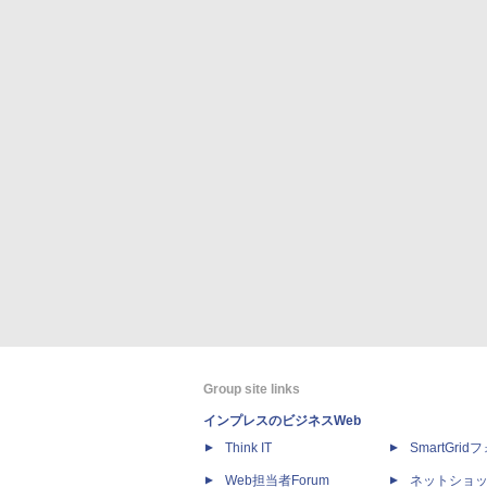
Group site links
インプレスのビジネスWeb
Think IT
SmartGri
Web担当者Forum
ネットショ