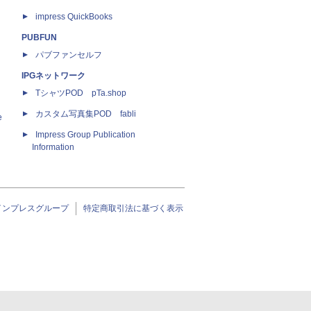
impress QuickBooks
PUBFUN
パブファンセルフ
IPGネットワーク
TシャツPOD pTa.shop
カスタム写真集POD fabli
e
Impress Group Publication
Information
インプレスグループ
特定商取引法に基づく表示