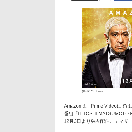
(C)2021 YD Creation
Amazonは、Prime Videoに
番組「HITOSHI MATSUMOTO
12月3日より独占配信。ティザ