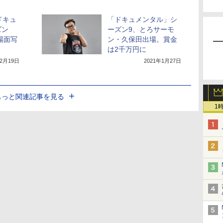
ドキュ
「ドキュメンタル」シ
ズン
ーズン9、とろサーモ
場面写
ン・久保田出場。賞金
は2千万円に
年2月19日
2021年1月27日
もっと関連記事を見る
1