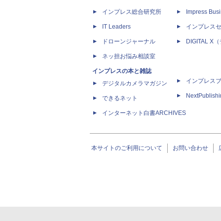
インプレス総合研究所
Impress Busi
IT Leaders
インプレス
ドローンジャーナル
DIGITAL
ネッ担お悩み相談室
インプレスの本と雑誌
インプレス
デジタルカメラマガジン
NextPublish
できるネット
インターネット白書ARCHIVES
本サイトのご利用について
お問い合わせ