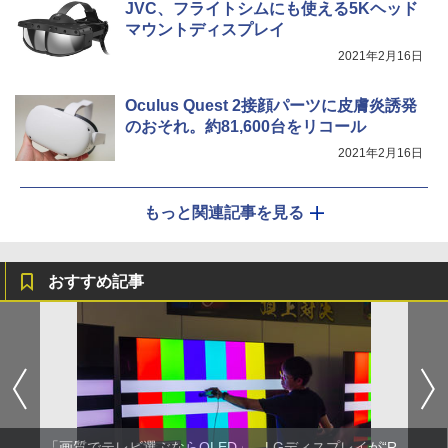
JVC、フライトシムにも使える5Kヘッド
マウントディスプレイ
2021年2月16日
Oculus Quest 2接顔パーツに皮膚炎誘発
のおそれ。約81,600台をリコール
2021年2月16日
もっと関連記事を見る
おすすめ記事
「画質でテレビ選ぶならOLED」、LGディスプレイが“R