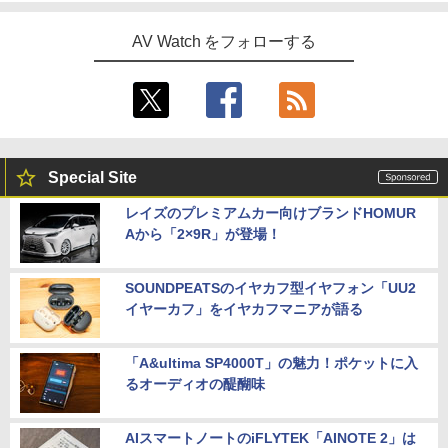
AV Watch をフォローする
Special Site
レイズのプレミアムカー向けブランドHOMUR
Aから「2×9R」が登場！
SOUNDPEATSのイヤカフ型イヤフォン「UU2
イヤーカフ」をイヤカフマニアが語る
「A&ultima SP4000T」の魅力！ポケットに入
るオーディオの醍醐味
AIスマートノートのiFLYTEK「AINOTE 2」は