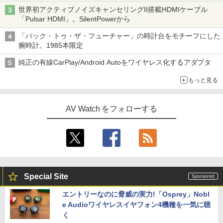
世界初アクティブノイズキャンセリングII搭載HDMIケーブル
「Pulsar HDMI」。SilentPowerから
「バック・トゥ・ザ・フューチャー」の時計台をモチーフにした
腕時計。1985本限定
純正の有線CarPlay/Android Autoをワイヤレス化するアダプタ
もっと見る
AV Watch をフォローする
Special Site
エントリーなのに脅威の実力!「Osprey」Nobl
e Audioワイヤレスイヤフォン4機種を一気に聴
く