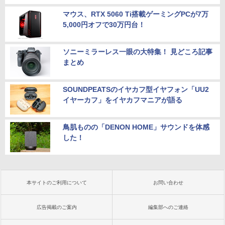
マウス、RTX 5060 Ti搭載ゲーミングPCが7万
5,000円オフで30万円台！
ソニーミラーレス一眼の大特集！ 見どころ記事
まとめ
SOUNDPEATSのイヤカフ型イヤフォン「UU2
イヤーカフ」をイヤカフマニアが語る
鳥肌ものの「DENON HOME」サウンドを体感
した！
本サイトのご利用について
お問い合わせ
広告掲載のご案内
編集部へのご連絡