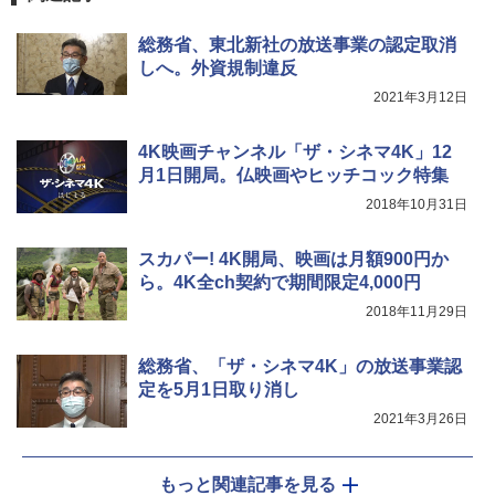
総務省、東北新社の放送事業の認定取消
しへ。外資規制違反
2021年3月12日
4K映画チャンネル「ザ・シネマ4K」12
月1日開局。仏映画やヒッチコック特集
2018年10月31日
スカパー! 4K開局、映画は月額900円か
ら。4K全ch契約で期間限定4,000円
2018年11月29日
総務省、「ザ・シネマ4K」の放送事業認
定を5月1日取り消し
2021年3月26日
もっと関連記事を見る