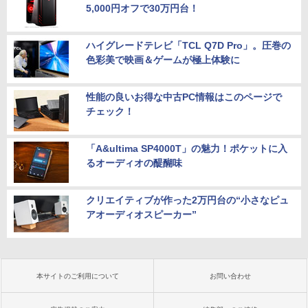
5,000円オフで30万円台！
ハイグレードテレビ「TCL Q7D Pro」。圧巻の
色彩美で映画＆ゲームが極上体験に
性能の良いお得な中古PC情報はこのページで
チェック！
「A&ultima SP4000T」の魅力！ポケットに入
るオーディオの醍醐味
クリエイティブが作った2万円台の“小さなピュ
アオーディオスピーカー”
本サイトのご利用について
お問い合わせ