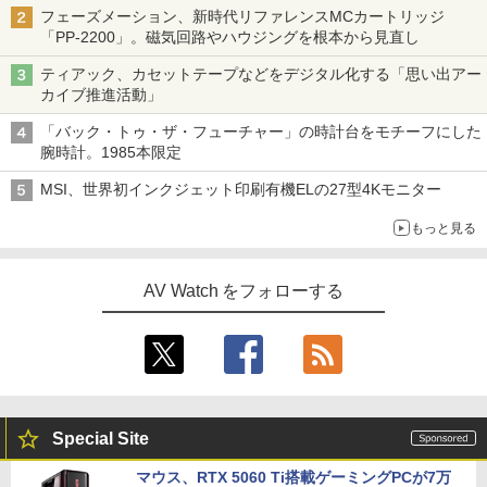
フェーズメーション、新時代リファレンスMCカートリッジ
「PP-2200」。磁気回路やハウジングを根本から見直し
ティアック、カセットテープなどをデジタル化する「思い出アー
カイブ推進活動」
「バック・トゥ・ザ・フューチャー」の時計台をモチーフにした
腕時計。1985本限定
MSI、世界初インクジェット印刷有機ELの27型4Kモニター
もっと見る
AV Watch をフォローする
Special Site
マウス、RTX 5060 Ti搭載ゲーミングPCが7万