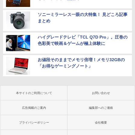
ソニーミラーレス一眼の大特集！ 見どころ記事
まとめ
ハイグレードテレビ「TCL Q7D Pro」。圧巻の
色彩美で映画＆ゲームが極上体験に
お値段そのままでメモリ倍増！メモリ32GBの
「お得なゲーミングノート」
本サイトのご利用について
お問い合わせ
広告掲載のご案内
編集部へのご連絡
プライバシーポリシー
会社概要