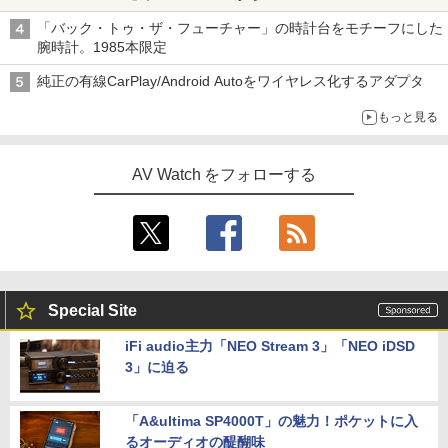
「バック・トゥ・ザ・フューチャー」の時計台をモチーフにした
腕時計。1985本限定
純正の有線CarPlay/Android Autoをワイヤレス化するアダプタ
もっと見る
AV Watch をフォローする
Special Site
iFi audio主力「NEO Stream 3」「NEO iDSD
3」に迫る
「A&ultima SP4000T」の魅力！ポケットに入
るオーディオの醍醐味