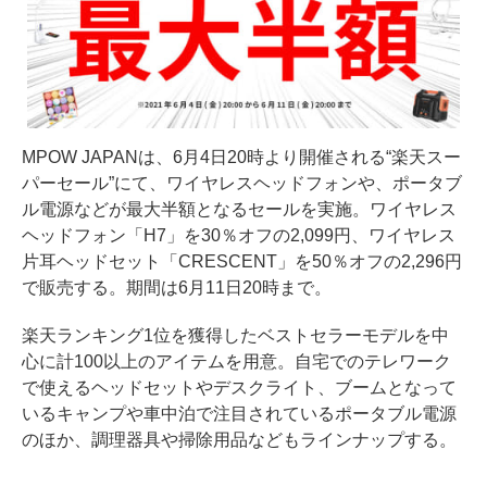
MPOW JAPANは、6⽉4⽇20時より開催される“楽天スー
パーセール”にて、ワイヤレスヘッドフォンや、ポータブ
ル電源などが最大半額となるセールを実施。ワイヤレス
ヘッドフォン「H7」を30％オフの2,099円、ワイヤレス
片耳ヘッドセット「CRESCENT」を50％オフの2,296円
で販売する。期間は6月11日20時まで。
楽天ランキング1位を獲得したベストセラーモデルを中
⼼に計100以上のアイテムを用意。自宅でのテレワーク
で使えるヘッドセットやデスクライト、ブームとなって
いるキャンプや⾞中泊で注目されているポータブル電源
のほか、調理器具や掃除用品などもラインナップする。