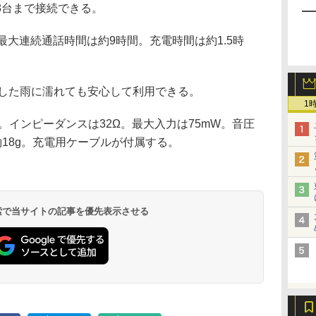
8台まで接続できる。
最大連続通話時間は約9時間。充電時間は約1.5時
とした雨に濡れても安心して利用できる。
1
Hz。インピーダンスは32Ω。最大入力は75mW。音圧
量は約18g。充電用ケーブルが付属する。
 検索で当サイトの記事を優先表示させる