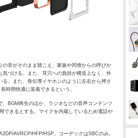
りの音がそのまま聴こえ、家族や同僚からの呼びか
も気づける。また、耳穴への負担が構造上なく、外
いる。また、骨伝導イヤホンのように左右から押さ
、長時間快適に装着できるという。
で、BGM再生のほか、ラジオなどの音声コンテンツ
利用できるとする。マイクを内蔵しているため電話や
A2DP/AVRCP/HFP/HSP。コーデックはSBCのみ。