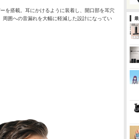
ライバーを搭載。耳にかけるように装着し、開口部を耳穴
、周囲への音漏れを大幅に軽減した設計になってい
最