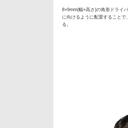
8×9mm(幅×高さ)の角形ド
に向けるように配置することで
る。