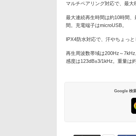
マルチペアリング対応で、最大
最大連続再生時間は約10時間、
間。充電端子はmicroUSB。
IPX4防水対応で、汗やちょっ
再生周波数帯域は200Hz～7k
感度は123dB±3/1kHz。重
Google