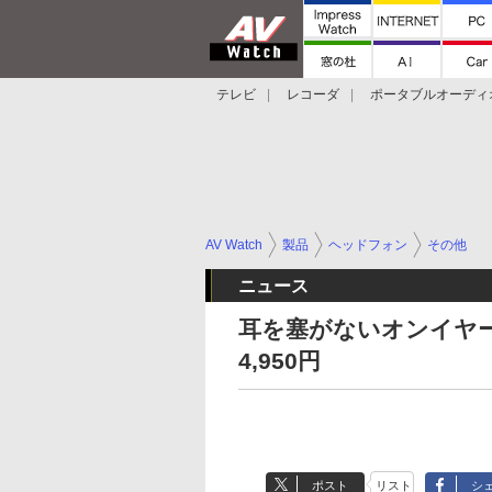
テレビ
レコーダ
ポータブルオーディ
スマートスピーカー
デジカメ
プロジ
AV Watch
製品
ヘッドフォン
その他
ニュース
耳を塞がないオンイヤ
4,950円
ポスト
リスト
シ