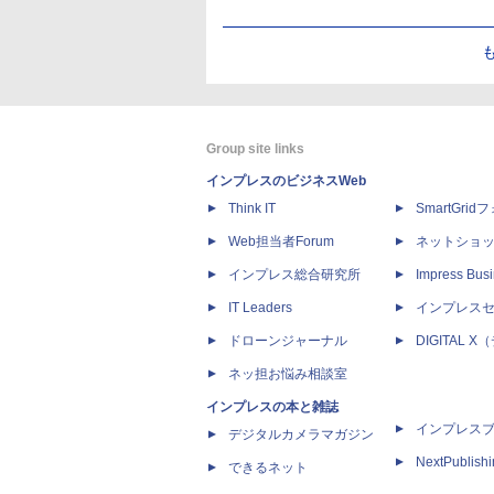
Group site links
インプレスのビジネスWeb
Think IT
SmartGri
Web担当者Forum
ネットショ
インプレス総合研究所
Impress Busi
IT Leaders
インプレス
ドローンジャーナル
DIGITAL
ネッ担お悩み相談室
インプレスの本と雑誌
インプレス
デジタルカメラマガジン
NextPublish
できるネット