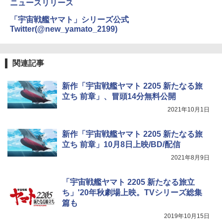
ニュースリリース
「宇宙戦艦ヤマト」シリーズ公式
Twitter(@new_yamato_2199)
関連記事
新作「宇宙戦艦ヤマト 2205 新たなる旅
立ち 前章」、冒頭14分無料公開
2021年10月1日
新作「宇宙戦艦ヤマト 2205 新たなる旅
立ち 前章」10月8日上映/BD/配信
2021年8月9日
「宇宙戦艦ヤマト 2205 新たなる旅立
ち」'20年秋劇場上映。TVシリーズ総集
篇も
2019年10月15日