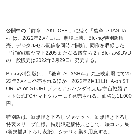
公開中の「前章 -TAKE OFF-」に続く「後章 -STASHA
-」は、2022年2月4日に、劇場上映、Blu-ray特別版販
売、デジタルセル配信を同時に開始。同作を収録した
「宇宙戦艦ヤマト2205 新たなる旅立ち 2」Blu-ray&DVD
の一般販売は2022年3月29日に発売する。
Blu-ray特別版は、「後章 -STASHA-」の上映劇場にて20
22年2月4日発売されるほか、2022年2月11日にA-on ST
ORE/A-on STOREプレミアムバンダイ支店/宇宙戦艦ヤ
マト公式FCヤマトクルーにて発売される。価格は11,000
円。
特別版は、新規描き下ろしジャケット、新規描き下ろし
特製スリーブ仕様。特別限定版特典として、絵コンテ集
(新規描き下ろし表紙)、シナリオ集を用意する。