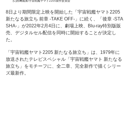
(C)西﨑義展/宇宙戦艦ヤマト2205製作委員会
8日より期間限定上映を開始した「宇宙戦艦ヤマト2205
新たなる旅立ち 前章 -TAKE OFF-」に続く、「後章 -STA
SHA-」が2022年2月4日に、劇場上映、Blu-ray特別版販
売、デジタルセル配信を同時に開始することが決定し
た。
「宇宙戦艦ヤマト2205 新たなる旅立ち」は、1979年に
放送されたテレビスペシャル「宇宙戦艦ヤマト 新たなる
旅立ち」をモチーフに、全二章、完全新作で描くシリー
ズ最新作。