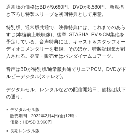
通常版の価格はBDが9,680円、DVDが8,580円。新規描
き下ろし特製スリーブを初回特典として用意。
特別版、通常版共通で、映像特典には、これまでのあら
すじ(本編前上映映像)、後章 -STASHA- PV＆CM集他を
予定している。音声特典には、キャスト＆スタッフオー
ディオコメンタリーを収録。そのほか、特製記録集が封
入される。発売・販売元はバンダイナムコアーツ。
音声はBDが特別版/通常版共通でリニアPCM。DVDがド
ルビーデジタル(ステレオ)。
デジタルセル、レンタルなどの配信開始日、価格は以下
の通り。
デジタルセル版
販売期間：2022年2月4日(金)12時～
価格：HD/SD 3,960円
長期レンタル版