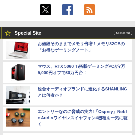
Special Site
お値段そのままでメモリ倍増！メモリ32GBの
「お得なゲーミングノート」
マウス、RTX 5060 Ti搭載ゲーミングPCが7万
5,000円オフで30万円台！
総合オーディオブランドに進化するSHANLING
とは何者か？
エントリーなのに脅威の実力!「Osprey」Nobl
e Audioワイヤレスイヤフォン4機種を一気に聴
く