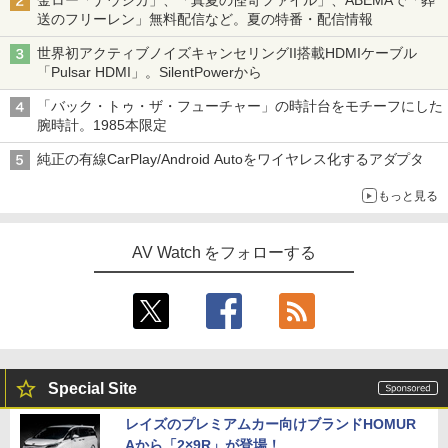
金ロー「ナウシカ」、「真夏の怪奇ファイル」、ABEMAで「葬
送のフリーレン」無料配信など。夏の特番・配信情報
世界初アクティブノイズキャンセリングII搭載HDMIケーブル
「Pulsar HDMI」。SilentPowerから
「バック・トゥ・ザ・フューチャー」の時計台をモチーフにした
腕時計。1985本限定
純正の有線CarPlay/Android Autoをワイヤレス化するアダプタ
もっと見る
AV Watch をフォローする
Special Site
レイズのプレミアムカー向けブランドHOMUR
Aから「2×9R」が登場！