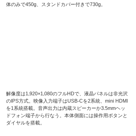
体のみで450g、スタンドカバー付きで730g。
解像度は1,920×1,080のフルHDで、液晶パネルは非光沢
のIPS方式。映像入力端子はUSB-Cを2系統、mini HDMI
を1系統搭載。音声出力は内蔵スピーカーか3.5mmヘッ
ドフォン端子から行なう。本体側面には操作用ボタンと
ダイヤルを搭載。