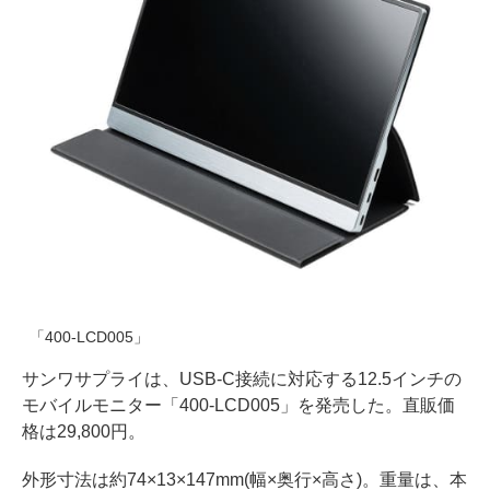
「400-LCD005」
サンワサプライは、USB-C接続に対応する12.5インチの
モバイルモニター「400-LCD005」を発売した。直販価
格は29,800円。
外形寸法は約74×13×147mm(幅×奥行×高さ)。重量は、本