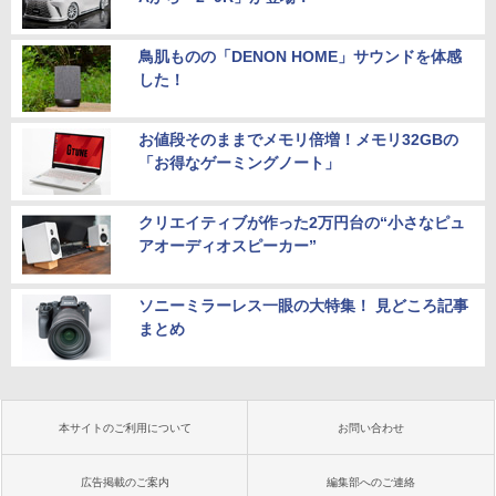
鳥肌ものの「DENON HOME」サウンドを体感
した！
お値段そのままでメモリ倍増！メモリ32GBの
「お得なゲーミングノート」
クリエイティブが作った2万円台の“小さなピュ
アオーディオスピーカー”
ソニーミラーレス一眼の大特集！ 見どころ記事
まとめ
本サイトのご利用について
お問い合わせ
広告掲載のご案内
編集部へのご連絡