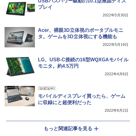
USBバスパワー駆動の10.1型液晶ディス
プレイ
2022年5月30日
Acer、裸眼3D立体視のポータブルモニ
タ。ゲームを3D立体視にする機能も
2022年5月19日
LG、USB-C接続の16型WQXGAモバイル
モニタ。約4.5万円
2022年4月6日
レビュー
モバイルディスプレイ買ったら、ゲーム
に収録にと超便利だった
2022年6月2日
もっと関連記事を見る