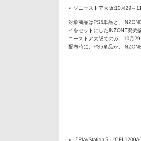
ソニーストア大阪:10月29～11
対象商品はPS5単品と、INZ
イをセットにしたINZONE発
ニーストア大阪でのみ、10月2
配布時に、PS5単品か、INZO
「PlayStation 5」(CFI-1200