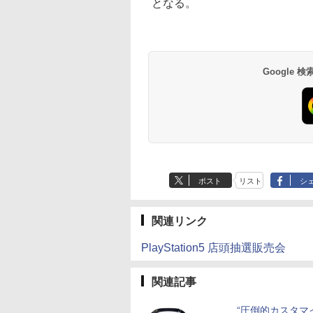
となる。
Google
ポスト
リスト
シ
関連リンク
PlayStation5 店頭抽選販売会
関連記事
“圧倒的カスタマ