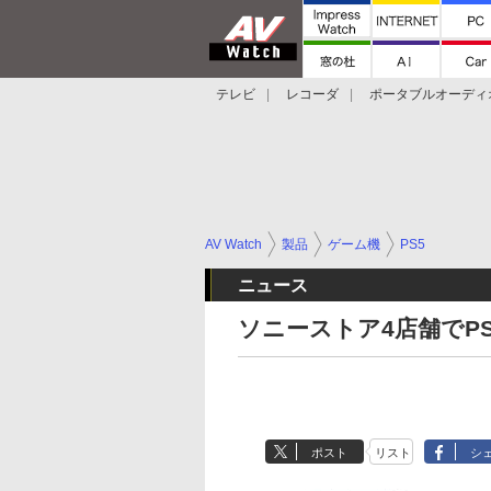
テレビ
レコーダ
ポータブルオーディ
スマートスピーカー
デジカメ
プロジ
AV Watch
製品
ゲーム機
PS5
ニュース
ソニーストア4店舗でPS
ポスト
リスト
シ