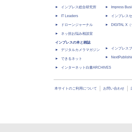
インプレス総合研究所
Impress Busi
IT Leaders
インプレス
ドローンジャーナル
DIGITAL
ネッ担お悩み相談室
インプレスの本と雑誌
インプレス
デジタルカメラマガジン
NextPublish
できるネット
インターネット白書ARCHIVES
本サイトのご利用について
お問い合わせ