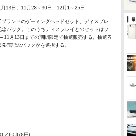
月13日、11月28～30日、12月1～25日
最
ONEブランドのゲーミングヘッドセット、ディスプレ
売記念パック。このうちディスプレイとのセットはソ
9～11月13日までの期間限定で抽選販売する。抽選券
NE発売記念パックかを選択する。
A01／60,478円)