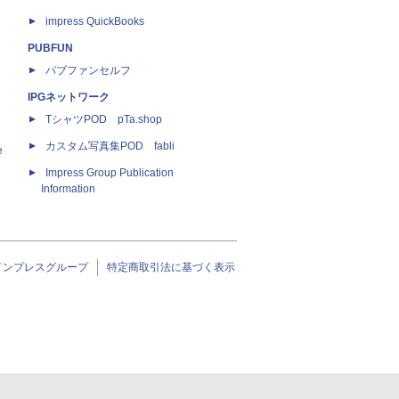
impress QuickBooks
PUBFUN
パブファンセルフ
IPGネットワーク
TシャツPOD pTa.shop
カスタム写真集POD fabli
e
Impress Group Publication
Information
インプレスグループ
特定商取引法に基づく表示