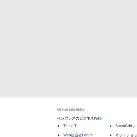
Group site links
インプレスのビジネスWeb
Think IT
SmartGri
Web担当者Forum
ネットショ