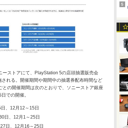
トアにて、PlayStation 5の店頭抽選販売会
実施される。開催期間や期間中の抽選券配布時間など
ごとの開催期間は次のとおりで、ソニーストア銀座
15日での開催。
日、12月12～15日
0日、12月1～25日
27日、12月16～25日