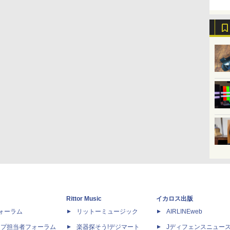
Rittor Music
イカロス出版
dフォーラム
リットーミュージック
AIRLINEweb
ップ担当者フォーラム
楽器探そう!デジマート
Jディフェンスニュー