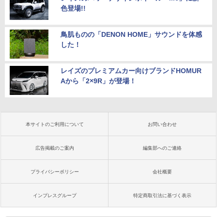
色登場!!
鳥肌ものの「DENON HOME」サウンドを体感
した！
レイズのプレミアムカー向けブランドHOMUR
Aから「2×9R」が登場！
本サイトのご利用について
お問い合わせ
広告掲載のご案内
編集部へのご連絡
プライバシーポリシー
会社概要
インプレスグループ
特定商取引法に基づく表示