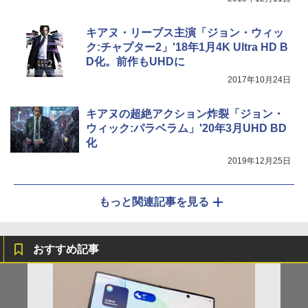
キアヌ・リーブス主演「ジョン・ウィッ
ク:チャプター2」'18年1月4K Ultra HD B
D化。前作もUHDに
2017年10月24日
キアヌの超絶アクション炸裂「ジョン・
ウィック:パラベラム」'20年3月UHD BD
化
2019年12月25日
もっと関連記事を見る
おすすめ記事