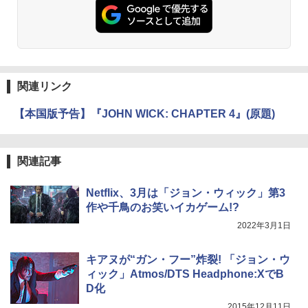
関連リンク
【本国版予告】『JOHN WICK: CHAPTER 4』(原題)
関連記事
Netflix、3月は「ジョン・ウィック」第3
作や千鳥のお笑いイカゲーム!?
2022年3月1日
キアヌが“ガン・フー”炸裂! 「ジョン・ウ
ィック」Atmos/DTS Headphone:XでB
D化
2015年12月11日