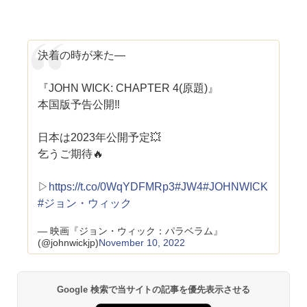
決着の時が来た―
『JOHN WICK: CHAPTER 4(原題)』
本国版予告公開‼
日本は2023年公開予定💥
乞うご期待🔥
▷
https://t.co/0WqYDFMRp3
#JW4
#JOHNWICK
#ジョン・ウィック
— 映画『ジョン・ウィック：パラベラム』
(@johnwickjp)
November 10, 2022
Google 検索で当サイトの記事を優先表示させる