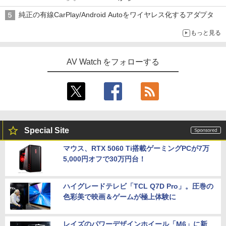
純正の有線CarPlay/Android Autoをワイヤレス化するアダプタ
もっと見る
AV Watch をフォローする
Special Site
マウス、RTX 5060 Ti搭載ゲーミングPCが7万
5,000円オフで30万円台！
ハイグレードテレビ「TCL Q7D Pro」。圧巻の
色彩美で映画＆ゲームが極上体験に
レイズのパワーデザインホイール「M6」に新