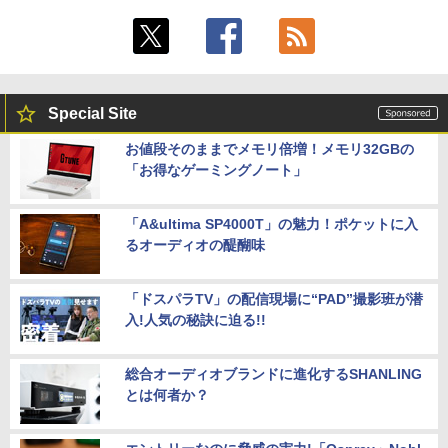
Special Site
お値段そのままでメモリ倍増！メモリ32GBの
「お得なゲーミングノート」
「A&ultima SP4000T」の魅力！ポケットに入
るオーディオの醍醐味
「ドスパラTV」の配信現場に“PAD”撮影班が潜
入!人気の秘訣に迫る!!
総合オーディオブランドに進化するSHANLING
とは何者か？