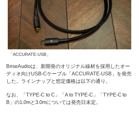
「ACCURATE-USB」
BriseAudioは、新開発のオリジナル線材を採用したオー
ディオ向けUSB-Cケーブル「ACCURATE-USB」を発売
した。ラインナップと想定価格は以下の通り。
なお、「TYPE-C to C」「A to TYPE-C」「TYPE-C to
B」の1.0mと3.0mについては発売日未定。