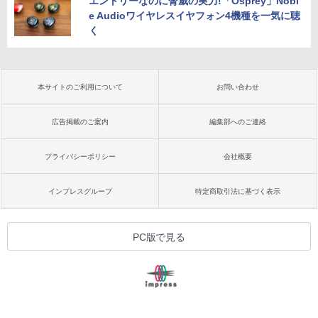
エントリーなのに脅威の実力!「Osprey」Nobl
e Audioワイヤレスイヤフォン4機種を一気に聴
く
本サイトのご利用について
お問い合わせ
広告掲載のご案内
編集部へのご連絡
プライバシーポリシー
会社概要
インプレスグループ
特定商取引法に基づく表示
PC版で見る