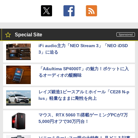
Special Site
iFi audio主力「NEO Stream 3」「NEO iDSD
3」に迫る
「A&ultima SP4000T」の魅力！ポケットに入
るオーディオの醍醐味
レイズ鍛造1ピースアルミホイール「CE28 N-p
lus」軽量なままに剛性を向上
マウス、RTX 5060 Ti搭載ゲーミングPCが7万
5,000円オフで30万円台！