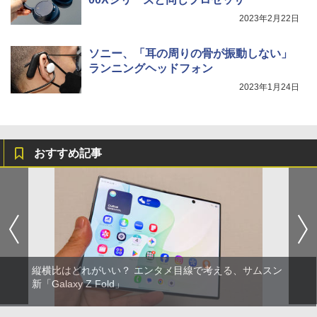
2023年2月22日
ソニー、「耳の周りの骨が振動しない」
ランニングヘッドフォン
2023年1月24日
おすすめ記事
縦横比はどれがいい？ エンタメ目線で考える、サムスン
新「Galaxy Z Fold」