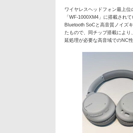
ワイヤレスヘッドフォン最上位の
「WF-1000XM4」に搭載さ
Bluetooth SoCと高音質
たもので、同チップ搭載により
延処理が必要な高音域でのNC