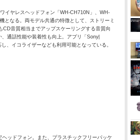
応ワイヤレスヘッドフォン「WH-CH710N」、WH-
の後継機となる。両モデル共通の特徴として、ストリーミ
もCD音質相当までアップスケーリングする音質向
か、通話性能や装着性も向上。アプリ「Sony|
t」にも対応し、イコライザーなども利用可能となっている。
dioの認定ヘッドフォン。また、プラスチックフリーパッケ