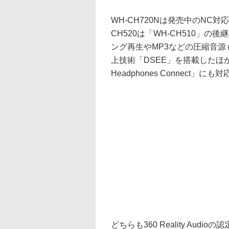
WH-CH720Nは発売中のNC対
CH520は「WH-CH510」
ング再生やMP3などの圧縮音源
上技術「DSEE」を搭載したほ
Headphones Connec
どちらも360 Reality Au