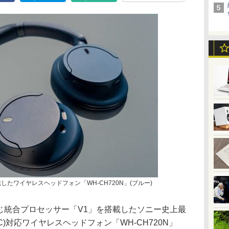
したワイヤレスヘッドフォン「WH-CH720N」(ブルー)
同じ統合プロセッサー「V1」を搭載したソニー史上最
)対応ワイヤレスヘッドフォン「WH-CH720N」