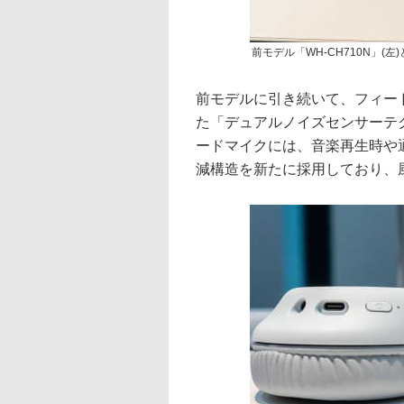
前モデル「WH-CH710N」(左
前モデルに引き続いて、フィー
た「デュアルノイズセンサーテ
ードマイクには、音楽再生時や
減構造を新たに採用しており、