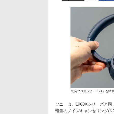
統合プロセッサー「V1」を搭載
ソニーは、1000Xシリーズと
軽量のノイズキャンセリング(NC