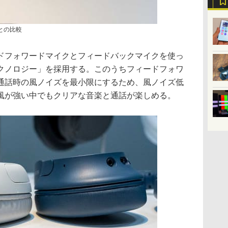
)との比較
ドフォワードマイクとフィードバックマイクを使っ
クノロジー」を採用する。このうちフィードフォワ
通話時の風ノイズを最小限にするため、風ノイズ低
風が強い中でもクリアな音楽と通話が楽しめる。