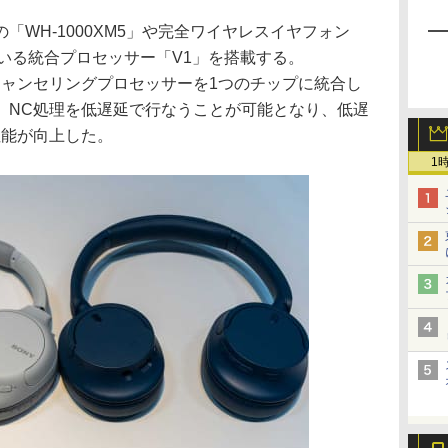
「WH-1000XM5」や完全ワイヤレスイヤフォン
れている統合プロセッサー「V1」を搭載する。
ノイズキャンセリングプロセッサーを1つのチップに統合し
、NC処理を低遅延で行なうことが可能となり、低遅
性能が向上した。
1