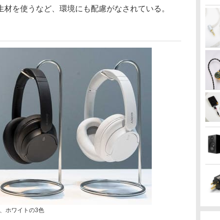
生材を使うなど、環境にも配慮がなされている。
、ホワイトの3色