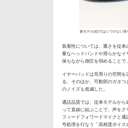
新モデル(右)ではシワのない
装着性については、重さを従来の
量なヘッドバンドや滑らかなイ
保ちながら側圧を弱めることで
イヤーパッドは耳周りの空間を
る。そのほか、可動部のガタつ
のノイズも低減した。
通話品質では、従来モデルから
って直線に結ぶことで、声をク
フィードフォワードマイクと通
号処理を行なう「高精度ボイス