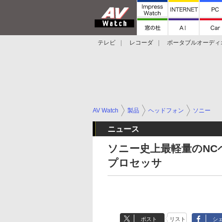
テレビ
レコーダ
ポータブルオーディ
スマートスピーカー
デジカメ
プロジ
AV Watch
製品
ヘッドフォン
ソニー
ニュース
ソニー史上最軽量のNC
プロセッサ
ポスト
リスト
シ