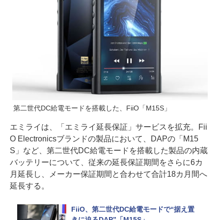
第二世代DC給電モードを搭載した、FiiO「M15S」
エミライは、「エミライ延長保証」サービスを拡充。Fii
O Electronicsブランドの製品において、DAPの「M15
S」など、第二世代DC給電モードを搭載した製品の内蔵
バッテリーについて、従来の延長保証期間をさらに6カ
月延長し、メーカー保証期間と合わせて合計18カ月間へ
延長する。
FiiO、第二世代DC給電モードで“据え置
きに迫るDAP”「M15S」