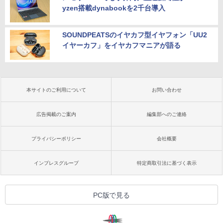
yzen搭載dynabookを2千台導入
SOUNDPEATSのイヤカフ型イヤフォン「UU2
イヤーカフ」をイヤカフマニアが語る
本サイトのご利用について
お問い合わせ
広告掲載のご案内
編集部へのご連絡
プライバシーポリシー
会社概要
インプレスグループ
特定商取引法に基づく表示
PC版で見る