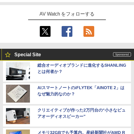
AV Watch をフォローする
Special Site
総合オーディオブランドに進化するSHANLING
とは何者か？
AIスマートノートのiFLYTEK「AINOTE 2」は
なぜ魅力的なのか？
クリエイティブが作った2万円台の“小さなピュ
アオーディオスピーカー”
メモリ32GBでも予算内。産経新聞社がAMD R