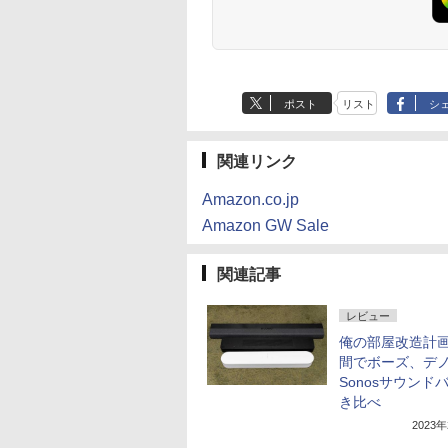
ポスト
リスト
シ
関連リンク
Amazon.co.jp
Amazon GW Sale
関連記事
レビュー
俺の部屋改造計画!
間でボーズ、デ
Sonosサウンド
き比べ
2023