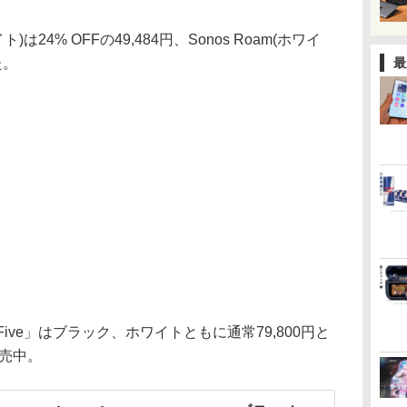
イト)は24% OFFの49,484円、Sonos Roam(ホワイ
た。
最
Five」はブラック、ホワイトともに通常79,800円と
販売中。