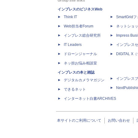
Group site links
インプレスのビジネスWeb
Think IT
SmartGri
Web担当者Forum
ネットショ
インプレス総合研究所
Impress Busi
IT Leaders
インプレス
ドローンジャーナル
DIGITAL
ネッ担お悩み相談室
インプレスの本と雑誌
インプレス
デジタルカメラマガジン
NextPublish
できるネット
インターネット白書ARCHIVES
本サイトのご利用について
お問い合わせ