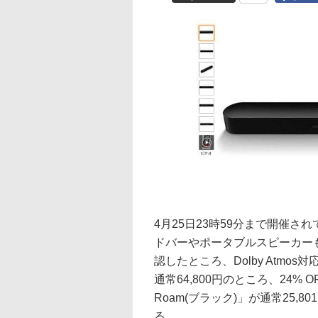
4月25日23時59分まで開催されて
ドバーやポータブルスピーカー
認したところ、Dolby Atmos対
通常64,800円のところ、24% 
Roam(ブラック)」が通常25,8
る。