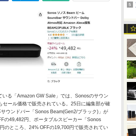
いる「Amazon GW Sale」では、Sonosのサウン
もセール価格で販売されている。25日に編集部が確
応サウンドバー「Sonos Beam(Gen2/ブラック)」が
OFFの49,482円、ポータブルスピーカー「Sonos
01円のところ、24% OFFの19,700円で販売されてい