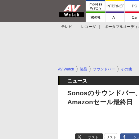
テレビ
レコーダ
ポータブルオーディ
スマートスピーカー
デジカメ
プロジ
AV Watch
製品
サウンドバー
その他
ニュース
Sonosのサウンドバ
Amazonセール最終日
ポスト
リスト
シ