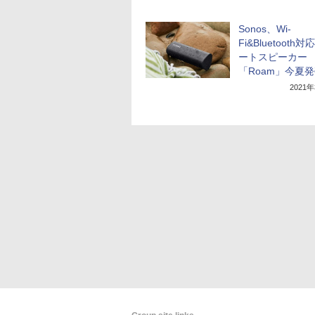
Sonos、Wi-
Fi&Bluetooth
ートスピーカー
「Roam」今夏
2021