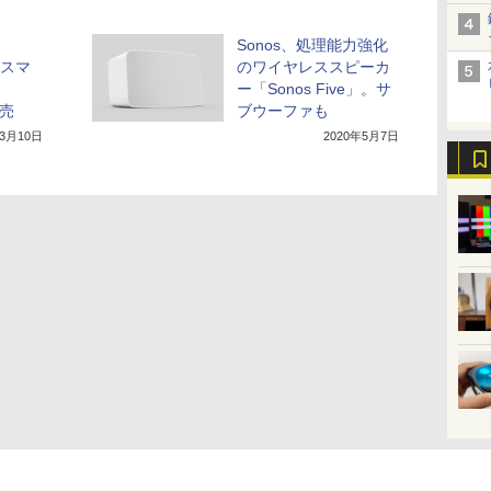
Sonos、処理能力強化
対応スマ
のワイヤレススピーカ
ー「Sonos Five」。サ
発売
ブウーファも
年3月10日
2020年5月7日