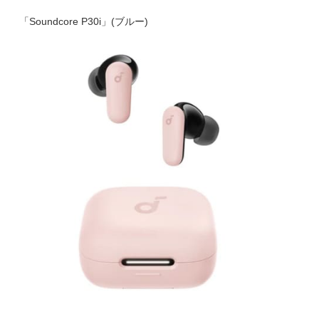
「Soundcore P30i」(ブルー)