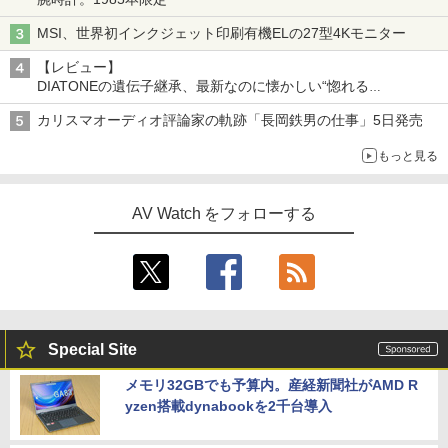
MSI、世界初インクジェット印刷有機ELの27型4Kモニター
【レビュー】
DIATONEの遺伝子継承、最新なのに懐かしい“惚れる
音”Tecnologia e Cuore「DS-TC52B」を聴く
カリスマオーディオ評論家の軌跡「長岡鉄男の仕事」5日発売
もっと見る
AV Watch をフォローする
Special Site
メモリ32GBでも予算内。産経新聞社がAMD R
yzen搭載dynabookを2千台導入