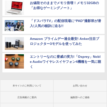
お値段そのままでメモリ倍増！メモリ32GBの
「お得なゲーミングノート」
「ドスパラTV」の配信現場に“PAD”撮影班が潜
入!人気の秘訣に迫る!!
Amazon プライムデー過去最安! Anker注目プ
ロジェクター3モデルを使ってみた
エントリーなのに脅威の実力!「Osprey」Nobl
e Audioワイヤレスイヤフォン4機種を一気に聴
く
本サイトのご利用について
お問い合わせ
広告掲載のご案内
編集部へのご連絡