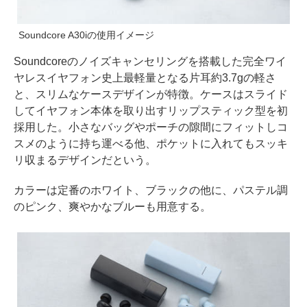
Soundcore A30iの使用イメージ
Soundcoreのノイズキャンセリングを搭載した完全ワイ
ヤレスイヤフォン史上最軽量となる片耳約3.7gの軽さ
と、スリムなケースデザインが特徴。ケースはスライド
してイヤフォン本体を取り出すリップスティック型を初
採用した。小さなバッグやポーチの隙間にフィットしコ
スメのように持ち運べる他、ポケットに入れてもスッキ
リ収まるデザインだという。
カラーは定番のホワイト、ブラックの他に、パステル調
のピンク、爽やかなブルーも用意する。