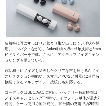
装着時に耳にすっぽりと収まり飛び出しにくい形状を採
用。コンパクトながら、Anker独自のBassUp技術と6mm
径ドライバーを搭載。さらに、アクティブノイズキャン
セリングも備えている。
通話相手にノイズを除去したクリアな声を届けるAIノイ
ズリダクション機能や、スマホとPCなど機器に2台同時
接続できるマルチポイント接続にも対応する。
コーデックはSBC/AACに対応。バッテリー持続時間は、
ノイズキャンセリングON時で、イヤフォン単体が最大7
時間、ケース使用で同24時間。10分間の充電で約2時間