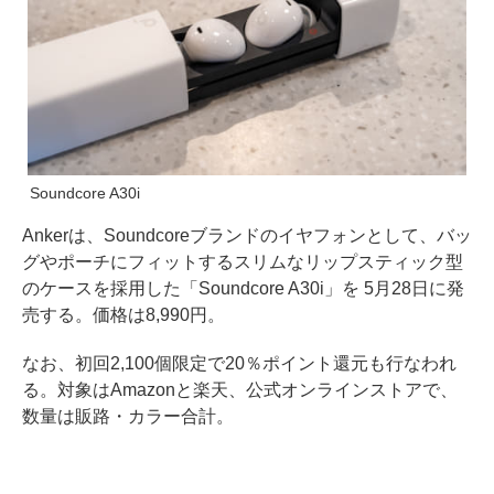
Soundcore A30i
Ankerは、Soundcoreブランドのイヤフォンとして、バッ
グやポーチにフィットするスリムなリップスティック型
のケースを採用した「Soundcore A30i」を 5月28日に発
売する。価格は8,990円。
なお、初回2,100個限定で20％ポイント還元も行なわれ
る。対象はAmazonと楽天、公式オンラインストアで、
数量は販路・カラー合計。