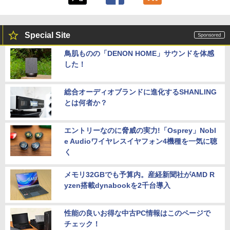
Special Site
鳥肌ものの「DENON HOME」サウンドを体感
した！
総合オーディオブランドに進化するSHANLING
とは何者か？
エントリーなのに脅威の実力!「Osprey」Nobl
e Audioワイヤレスイヤフォン4機種を一気に聴
く
メモリ32GBでも予算内。産経新聞社がAMD R
yzen搭載dynabookを2千台導入
性能の良いお得な中古PC情報はこのページで
チェック！