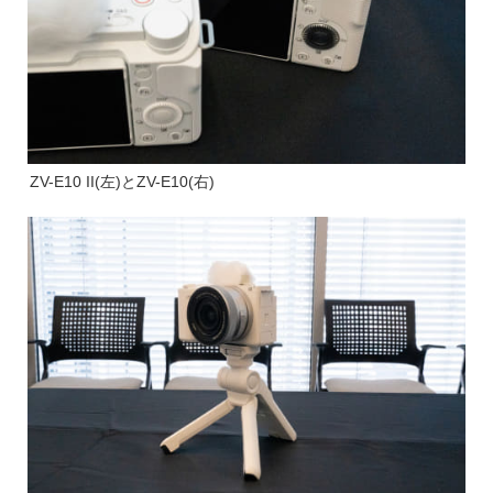
ZV-E10 II(左)とZV-E10(右)