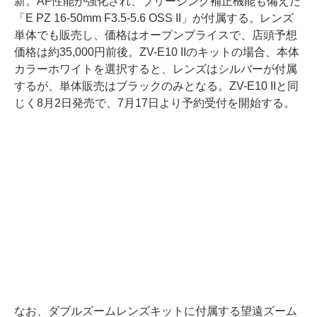
新。AF性能が強化され、ブリージング補正機能も備えた
「E PZ 16-50mm F3.5-5.6 OSS II」が付属する。レンズ
単体でも販売し、価格はオープンプライスで、店頭予想
価格は約35,000円前後。ZV-E10 IIのキットの場合、本体
カラーホワイトを選択すると、レンズはシルバーが付属
するが、単体販売はブラックのみとなる。ZV-E10 IIと同
じく8月2日発売で、7月17日より予約受付を開始する。
なお、ダブルズームレンズキットに付属する望遠ズーム