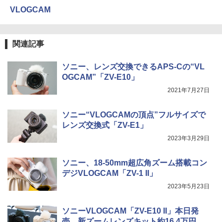
VLOGCAM
関連記事
ソニー、レンズ交換できるAPS-Cの“VL
OGCAM”「ZV-E10」
2021年7月27日
ソニー“VLOGCAMの頂点”フルサイズで
レンズ交換式「ZV-E1」
2023年3月29日
ソニー、18-50mm超広角ズーム搭載コン
デジVLOGCAM「ZV-1 II」
2023年5月23日
ソニーVLOGCAM「ZV-E10 II」本日発
売。新ズームレンズキット約16.4万円