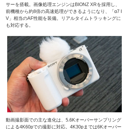
サーを搭載。画像処理エンジンはBIONZ XRを採用し、
前機種から約8倍の高速処理ができるようになり、「α7 I
V」相当のAF性能を装備。リアルタイムトラッキングに
も対応する。
動画撮影面での主な進化は、5.6Kオーバーサンプリング
による4K60pでの撮影に対応。4K30pまでは6Kオーバー