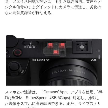
ターフェイス内蔵でMIシューも引き続き装備。音声をデ
ジタル信号のままダイレクトにカメラに伝送し、劣化の
ない高音質録音が行なえる。
スマホとの連携は、「Creators’ App」アプリを使用。Wi-
Fiは5GHz、SuperSpeed USB 5Gbpsに対応し、撮影し
た映像をスマホに高速転送できる。また、ライブストリ