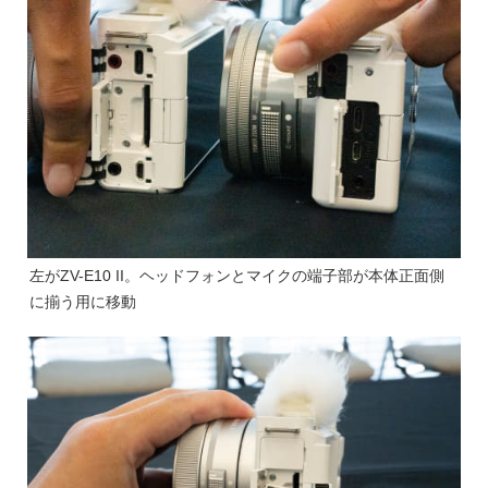
左がZV-E10 II。ヘッドフォンとマイクの端子部が本体正面側
に揃う用に移動