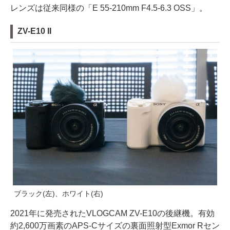
レンズは従来同様の「E 55-210mm F4.5-6.3 OSS」。
ZV-E10 II
ブラック(左)、ホワイト(右)
2021年に発売されたVLOGCAM ZV-E10の後継機。有効
約2,600万画素のAPS-Cサイズの裏面照射型Exmor Rセン