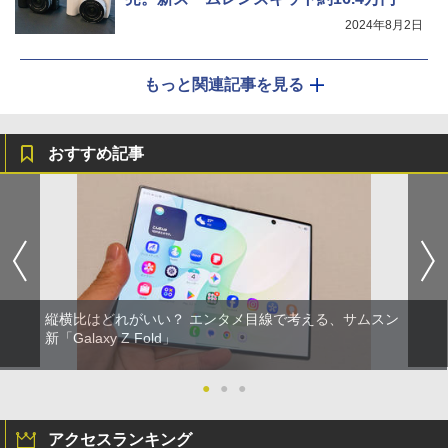
2024年8月2日
もっと関連記事を見る
おすすめ記事
縦横比はどれがいい？ エンタメ目線で考える、サムスン
新「Galaxy Z Fold」
●
●
●
アクセスランキング