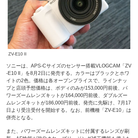
ZV-E10 II
ソニーは、APS-Cサイズのセンサー搭載VLOGCAM「ZV
-E10 II」を8月2日に発売する。カラーはブラックとホワ
イトの2色。価格は各オープンプライスで、ラインナッ
プと店頭予想価格は、ボディのみが153,000円前後、パ
ワーズームレンズキットが164,000円前後、ダブルズー
ムレンズキットが186,000円前後。発売に先駆け、7月17
日より受注受付を開始する。なお、前機種「ZV-E10」は
併売となる。
また、パワーズームレンズキットに付属するレンズが刷