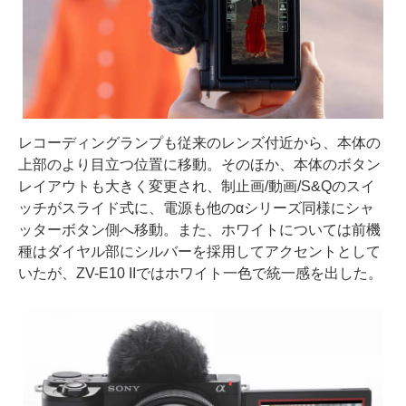
レコーディングランプも従来のレンズ付近から、本体の
上部のより目立つ位置に移動。そのほか、本体のボタン
レイアウトも大きく変更され、制止画/動画/S&Qのスイ
ッチがスライド式に、電源も他のαシリーズ同様にシャ
ッターボタン側へ移動。また、ホワイトについては前機
種はダイヤル部にシルバーを採用してアクセントとして
いたが、ZV-E10 IIではホワイト一色で統一感を出した。