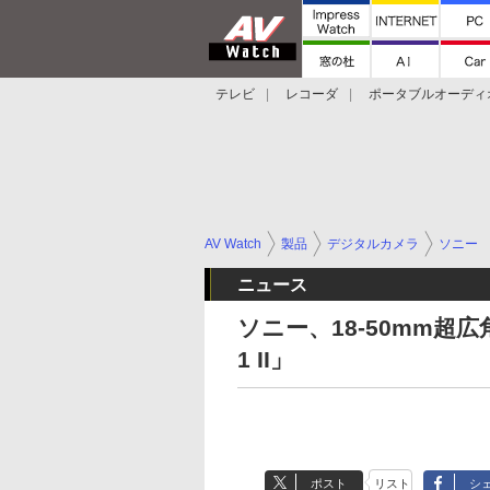
テレビ
レコーダ
ポータブルオーディ
スマートスピーカー
デジカメ
プロジ
AV Watch
製品
デジタルカメラ
ソニー
ニュース
ソニー、18-50mm超広
1 II」
ポスト
リスト
シ