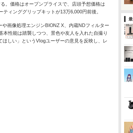
に発売する。価格はオープンプライスで、店頭予想価格は
ティンググリップキットが13万6,000円前後。
最
ンサーや画像処理エンジンBIONZ X、内蔵NDフィルター
た基本性能は踏襲しつつ、景色や友人を入れた自撮り
ほしい」というVlogユーザーの意見を反映し、レ