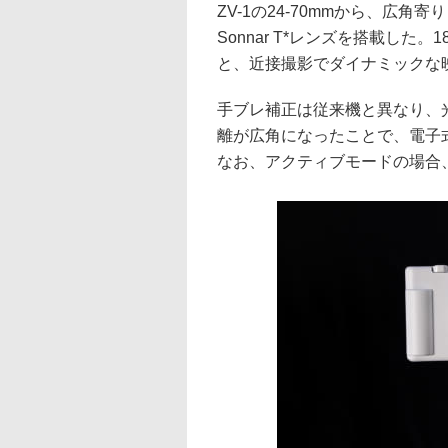
ZV-1の24-70mmから、広角寄りとな
Sonnar T*レンズを搭載した。
と、近接撮影でダイナミックな
手ブレ補正は従来機と異なり、
離が広角になったことで、電子
なお、アクティブモードの場合