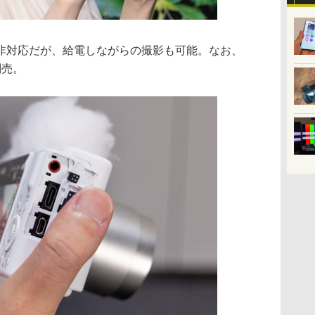
Dは非対応だが、給電しながらの撮影も可能。なお、
別売。