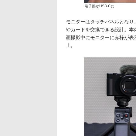
端子部がUSB-Cに
モニターはタッチパネルとなり
やカードを交換できる設計。本体
画撮影中にモニターに赤枠が表示
上。