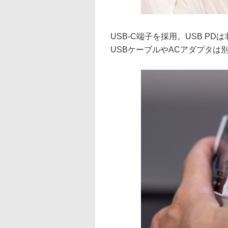
USB-C端子を採用。USB P
USBケーブルやACアダプタは