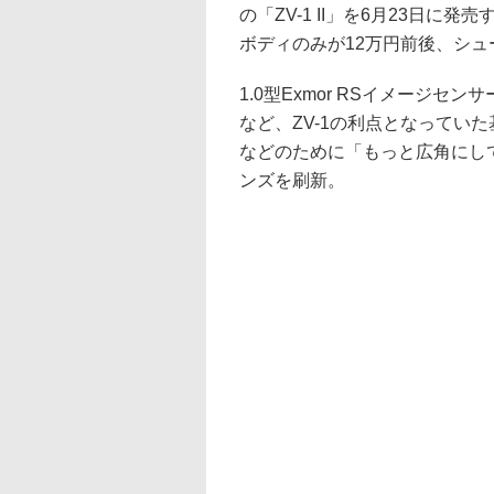
の「ZV-1 II」を6月23日
ボディのみが12万円前後、シュー
1.0型Exmor RSイメージセ
など、ZV-1の利点となってい
などのために「もっと広角にして
ンズを刷新。