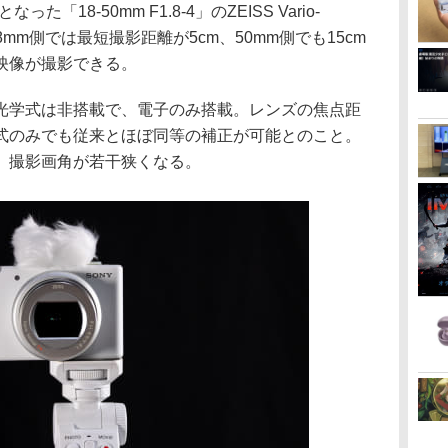
った「18-50mm F1.8-4」のZEISS Vario-
18mm側では最短撮影距離が5cm、50mm側でも15cm
映像が撮影できる。
光学式は非搭載で、電子のみ搭載。レンズの焦点距
式のみでも従来とほぼ同等の補正が可能とのこと。
、撮影画角が若干狭くなる。