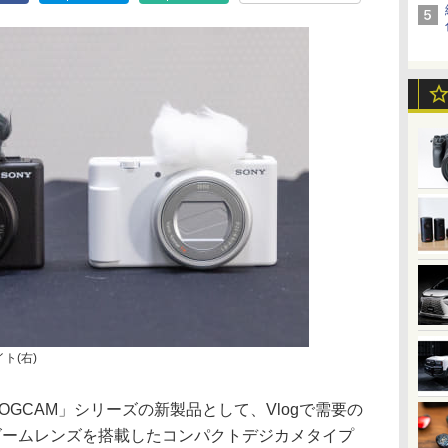
イト(右)
LOGCAM」シリーズの新製品として、Vlogで需要の
当)のズームレンズを搭載したコンパクトデジカメタイプ