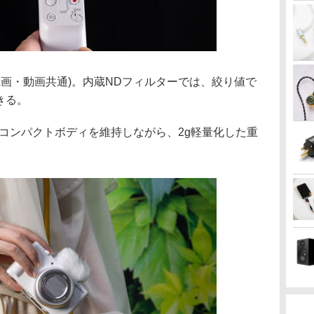
(静止画・動画共通)。内蔵NDフィルターでは、絞り値で
きる。
0mmとコンパクトボディを維持しながら、2g軽量化した重