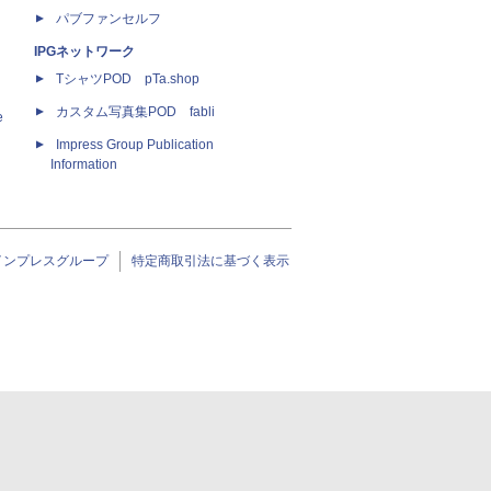
パブファンセルフ
IPGネットワーク
TシャツPOD pTa.shop
カスタム写真集POD fabli
e
Impress Group Publication
Information
インプレスグループ
特定商取引法に基づく表示