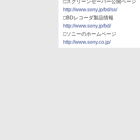
□スクリーンセーバー公開ページ
http://www.sony.jp/bd/ss/
□BDレコーダ製品情報
http://www.sony.jp/bd/
□ソニーのホームページ
http://www.sony.co.jp/