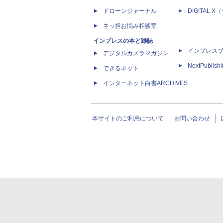
ドローンジャーナル
DIGITAL
ネッ担お悩み相談室
インプレスの本と雑誌
インプレス
デジタルカメラマガジン
NextPublish
できるネット
インターネット白書ARCHIVES
本サイトのご利用について
お問い合わせ