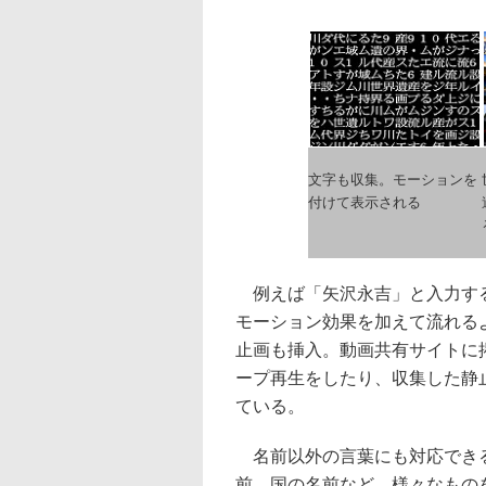
文字も収集。モーションを
付けて表示される
例えば「矢沢永吉」と入力する
モーション効果を加えて流れる
止画も挿入。動画共有サイトに
ープ再生をしたり、収集した静
ている。
名前以外の言葉にも対応できる
前、国の名前など、様々なもの