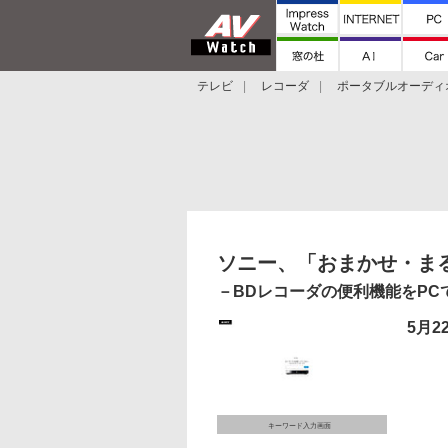
テレビ
レコーダ
ポータブルオーディ
スマートスピーカー
デジカメ
プロジ
ソニー、「おまかせ・ま
－BDレコーダの便利機能をP
5月2
キーワード入力画面