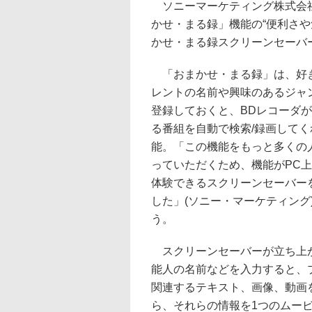
ソニーマーケティング株式会社
かせ・まる録」機能の“便利さや
かせ・まる録スクリーンセーバ
「おまかせ・まる録」は、好
レントの名前や興味のあるジャ
登録しておくと、BDレコーダ
る番組を自動で検索/録画してく
能。「この機能をもっと多くの
っていただくため、機能がPC
体験できるスクリーンセーバー
した」(ソニー・マーケティング
う。
スクリーンセーバーが立ち上が
能人の名前などを入力すると、プロ
関連するテキスト、画像、動画
ら、それらの情報を1つのムー