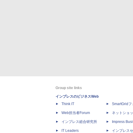
Group site links
インプレスのビジネスWeb
Think IT
SmartGri
Web担当者Forum
ネットショ
インプレス総合研究所
Impress Busi
IT Leaders
インプレス