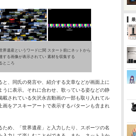
最
世界遺産というワードに関
スタート前にネットから
連する画像が表示されてい
素材を収集する
るところ
と、同氏の発言や、紹介する文章などが画面上に
ように表示。それに合わせ、歌っている姿などの静
掲載されている矢沢永吉動画の一部も取り入れてル
止画をアスキーアートで表示するパターンも含まれ
ため、「世界遺産」と入力したり、スポーツの名
を入力して楽しむことができる。また、ネット上か